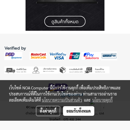
Verified by
เว็บไซต์ NOA Computer นี้มีการใช้งานคุกกี้ เพื่อเพิ่มประสิทธิภาพและ
ประสบการณ์ที่ดีในการใช้งานเว็บไซต์ของท่าน ท่านสามารถอ่านราย
ละเอียดเพิ่มเติมได้ที่
นโยบายความเป็นส่วนตัว
และ
นโยบายคุกกี้
©Copyright | All Rights Reserved | NOA Online Store
ตั้งค่าคุกกี้
ยอมรับทั้งหมด
ดำเนินการโดย บริษัท นครโอเอ จำกัด Nakhon OA Co., Ltd.
โทรศัพท์ : 075 432 244
ที่อยู่: 102, 104, 106, Wandeekhositkulporn Road, Tambon Naimung, Amphoe