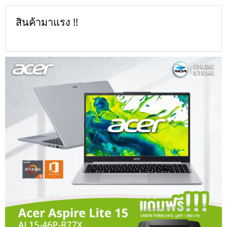
สินค้ามาแรง !!