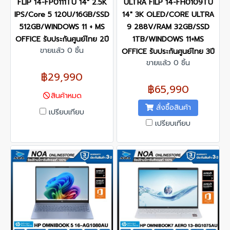
FLIP 14-FP0111TU 14" 2.5K
ULTRA FILP 14-FH0109TU
IPS/Core 5 120U/16GB/SSD
14" 3K OLED/CORE ULTRA
512GB/WINDOWS 11 + MS
9 288V/RAM 32GB/SSD
OFFICE รับประกันศูนย์ไทย 2ปี
1TB/WINDOWS 11+MS
ขายแล้ว 0 ชิ้น
OFFICE รับประกันศูนย์ไทย 3ปี
ขายแล้ว 0 ชิ้น
฿29,990
฿65,990
สินค้าหมด
สั่งซื้อสินค้า
เปรียบเทียบ
เปรียบเทียบ