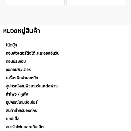
หมวดหมู่สินค้า
โน้ตบุ๊ก
คอมพิวเตอร์ตั้งโต๊ะและออลอินวัน
คอมประกอบ
จอคอมพิวเตอร์
เครื่องพิมพ์และหมึก
อุปกรณ์คอมพิวเตอร์และต่อพ่วง
ลำโพง / หูฟัง
อุปกรณ์เกมมิ่งเกียร์
สินค้าสำหรับองค์กร
แอปเปิ้ล
สมาร์ทโฟนและแท็บเล็ต