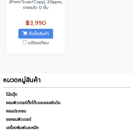
(Print/Scan/Copy) 20ppm,
2400x600 dpi, 16MB, 150
ขายแล้ว 0 ชิ้น
Sheet
฿3,990
สั่งซื้อสินค้า
เปรียบเทียบ
หมวดหมู่สินค้า
โน้ตบุ๊ก
คอมพิวเตอร์ตั้งโต๊ะและออลอินวัน
คอมประกอบ
จอคอมพิวเตอร์
เครื่องพิมพ์และหมึก