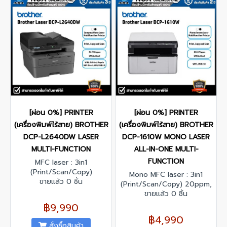
[ผ่อน 0%] PRINTER
[ผ่อน 0%] PRINTER
(เครื่องพิมพ์ไร้สาย) BROTHER
(เครื่องพิมพ์ไร้สาย) BROTHER
DCP-L2640DW LASER
DCP-1610W MONO LASER
MULTI-FUNCTION
ALL-IN-ONE MULTI-
FUNCTION
MFC laser : 3in1
(Print/Scan/Copy)
Mono MFC laser : 3in1
34/36ppm, 1200 x 1200
ขายแล้ว 0 ชิ้น
(Print/Scan/Copy) 20ppm,
dpi,256MB, 250 Sheet ,
2400x600 dpi, 32MB, 150
ขายแล้ว 0 ชิ้น
Wireless รับประกันศูนย์ไทย 3ปี
Sheet , Wireless
฿9,990
฿4,990
สั่งซื้อสินค้า