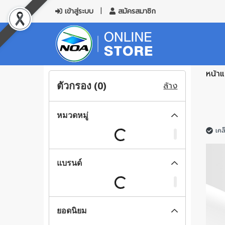
เข้าสู่ระบบ
สมัครสมาชิก
หน้า
ตัวกรอง (
0
)
ล้าง
หมวดหมู่
เคล
แบรนด์
ยอดนิยม