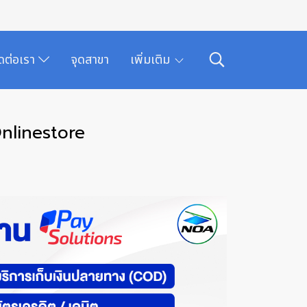
ิดต่อเรา
จุดสาขา
เพิ่มเติม
Onlinestore