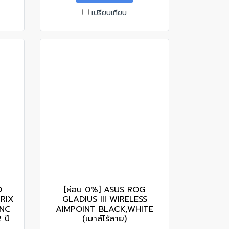
เปรียบเทียบ
D
[ผ่อน 0%] ASUS ROG
TRIX
GLADIUS III WIRELESS
YNC
AIMPOINT BLACK,WHITE
 ปี
(เมาส์ไร้สาย)