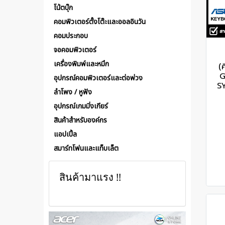
โน้ตบุ๊ก
คอมพิวเตอร์ตั้งโต๊ะและออลอินวัน
คอมประกอบ
จอคอมพิวเตอร์
เครื่องพิมพ์และหมึก
(
G
อุปกรณ์คอมพิวเตอร์และต่อพ่วง
S
ลำโพง / หูฟัง
อุปกรณ์เกมมิ่งเกียร์
สินค้าสำหรับองค์กร
แอปเปิ้ล
สมาร์ทโฟนและแท็บเล็ต
สินค้ามาแรง !!