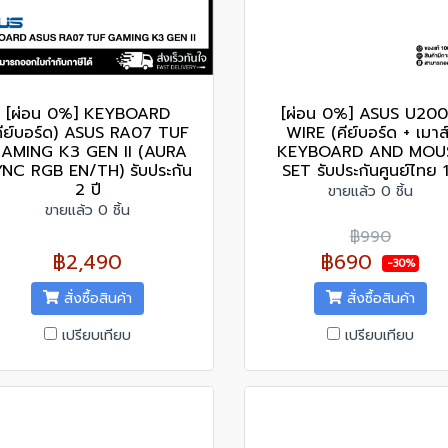
[ผ่อน 0%] KEYBOARD
[ผ่อน 0%] ASUS U20
คีย์บอร์ด) ASUS RA07 TUF
WIRE (คีย์บอร์ด + เมาส์
AMING K3 GEN II (AURA
KEYBOARD AND MOU
YNC RGB EN/TH) รับประกัน
SET รับประกันศูนย์ไทย 1
2 ปี
ขายแล้ว 0 ชิ้น
ขายแล้ว 0 ชิ้น
฿990
฿2,490
฿690
-30%
สั่งซื้อสินค้า
สั่งซื้อสินค้า
เปรียบเทียบ
เปรียบเทียบ