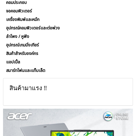
คอมประกอบ
จอคอมพิวเตอร์
เครื่องพิมพ์และหมึก
อุปกรณ์คอมพิวเตอร์และต่อพ่วง
ลำโพง / หูฟัง
อุปกรณ์เกมมิ่งเกียร์
สินค้าสำหรับองค์กร
แอปเปิ้ล
สมาร์ทโฟนและแท็บเล็ต
สินค้ามาแรง !!