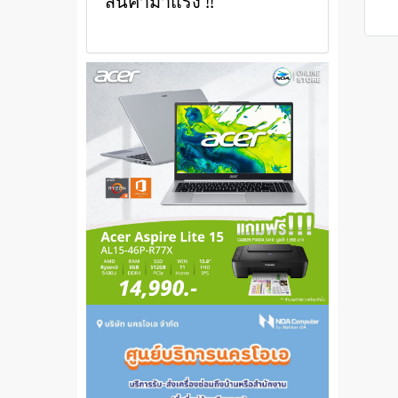
สินค้ามาแรง !!