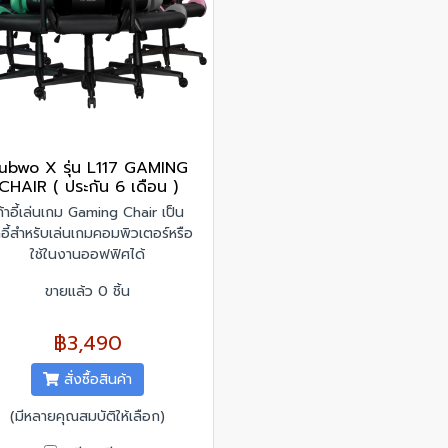
ubwo X รุ่น L117 GAMING
CHAIR ( ประกัน 6 เดือน )
ก้าอี้เล่นเกม Gaming Chair เป็น
้าอี้สำหรับเล่นเกมคอมพิวเตอร์หรือ
ใช้ในงานออฟฟิศได้
ขายแล้ว 0 ชิ้น
฿3,490
สั่งซื้อสินค้า
(มีหลายคุณสมบัติให้เลือก)