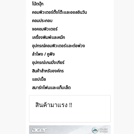
โน้ตบุ๊ก
คอมพิวเตอร์ตั้งโต๊ะและออลอินวัน
คอมประกอบ
จอคอมพิวเตอร์
เครื่องพิมพ์และหมึก
อุปกรณ์คอมพิวเตอร์และต่อพ่วง
ลำโพง / หูฟัง
อุปกรณ์เกมมิ่งเกียร์
สินค้าสำหรับองค์กร
แอปเปิ้ล
สมาร์ทโฟนและแท็บเล็ต
สินค้ามาแรง !!