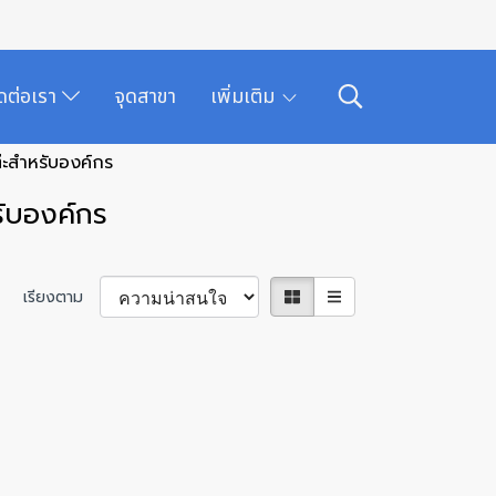
ิดต่อเรา
จุดสาขา
เพิ่มเติม
ต๊ะสำหรับองค์กร
รับองค์กร
เรียงตาม