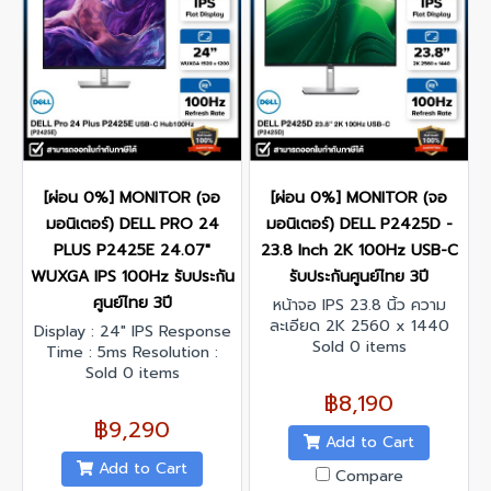
[ผ่อน 0%] MONITOR (จอ
[ผ่อน 0%] MONITOR (จอ
มอนิเตอร์) DELL PRO 24
มอนิเตอร์) DELL P2425D -
PLUS P2425E 24.07"
23.8 Inch 2K 100Hz USB-C
WUXGA IPS 100Hz รับประกัน
รับประกันศูนย์ไทย 3ปี
ศูนย์ไทย 3ปี
หน้าจอ IPS 23.8 นิ้ว ความ
ละเอียด 2K 2560 x 1440
Display : 24" IPS Response
รีเฟรชเรทสูงสุด 100 Hz
Sold 0 items
Time : 5ms Resolution :
1920 x 1200 @100 Hz
Sold 0 items
Contrast Ratio : 1500:1
฿8,190
Interface : DisplayPort x 2,
฿9,290
HDMI x 1 , USB 3.2 Gen1
Add to Cart
Type-A x 3,USB 3.2 Gen1
Add to Cart
Compare
Type-C x 2