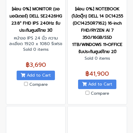
[ผ่อน 0%] MONITOR (จอ
[ผ่อน 0%] NOTEBOOK
มอนิเตอร์) DELL SE2426HG
(โน้ตบุ๊ก) DELL 14 DC14255
23.8" FHD IPS 240Hz รับ
(DC14250R7162) 16-inch
ประกันศูนย์ไทย 3ปี
FHD/RYZEN AI 7
350/16GB/SSD
หน้าจอ IPS 24 นิ้ว ความ
ละเอียด 1920 x 1080 รีเฟรช
1TB/WINDOWS 11+OFFICE
เรทสูงสุด 240Hz รองรับ
Sold 0 items
รับประกันศูนย์ไทย 2ปี
AMD FreeSync Premium
Sold 0 items
฿3,690
฿41,900
Add to Cart
Add to Cart
Compare
Compare