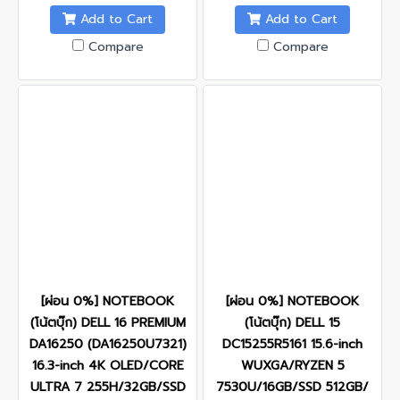
Add to Cart
Add to Cart
Compare
Compare
[ผ่อน 0%] NOTEBOOK
[ผ่อน 0%] NOTEBOOK
(โน้ตบุ๊ก) DELL 16 PREMIUM
(โน้ตบุ๊ก) DELL 15
DA16250 (DA16250U7321)
DC15255R5161 15.6-inch
16.3-inch 4K OLED/CORE
WUXGA/RYZEN 5
ULTRA 7 255H/32GB/SSD
7530U/16GB/SSD 512GB/