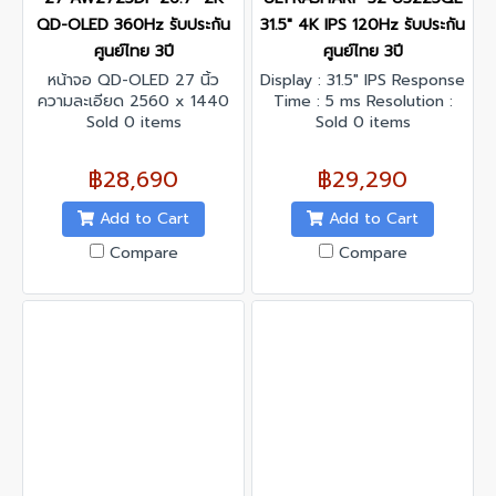
QD-OLED 360Hz รับประกัน
31.5" 4K IPS 120Hz รับประกัน
ศูนย์ไทย 3ปี
ศูนย์ไทย 3ปี
หน้าจอ QD-OLED 27 นิ้ว
Display : 31.5" IPS Response
ความละเอียด 2560 x 1440
Time : 5 ms Resolution :
2K รีเฟรชเรท 360 Hz รองรับ
Sold 0 items
3840 x 2160 @120 Hz
Sold 0 items
เทคโนโลยี Adaptive-Sync
Contrast Ratio : 3000:1
Interface : DisplayPort x 2,
฿28,690
฿29,290
HDMI x 1
Add to Cart
Add to Cart
Compare
Compare