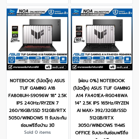
NOTEBOOK (โน้ตบุ๊ค) ASUS
[ผ่อน 0%] NOTEBOOK
TUF GAMING A18
(โน้ตบุ๊ค) ASUS TUF GAMING
FA808UH-S9096W 18" 2.5K
A14 FA401EA-RG048WA
IPS 240Hz/RYZEN 7
14" 2.5K IPS 165Hz/RYZEN
260/16GB/SSD 512GB/RTX
AI MAX+ 392/32GB/SSD
5050/WINDOWS 11 รับประกัน
512GB/RTX
ซ่อมฟรีถึงบ้าน 3ปี
3050/WINDOWS 11+MS
Sold 0 items
OFFICE รับประกันซ่อมฟรีถึง