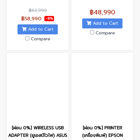
฿63,990
฿48,990
฿58,990
-8%
Add to Cart
Add to Cart
Compare
Compare
[ผ่อน 0%] WIRELESS USB
[ผ่อน 0%] PRINTER
ADAPTER (ยูเอสบีไวไฟ) ASUS
(เครื่องพิมพ์) EPSON