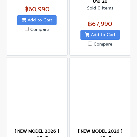
บ้าน 2ปี
฿60,990
Sold 0 items
Add to Cart
฿67,990
Compare
Add to Cart
Compare
[ NEW MODEL 2026 ]
[ NEW MODEL 2026 ]