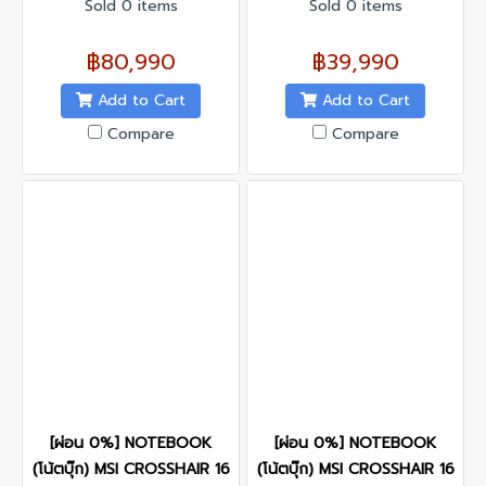
1TB/RTX 5070
Sold 0 items
16GB/SSD 512GB/RRTX
Sold 0 items
Ti/WINDOWS 11+OFFICE/รับ
5060/WINDOWS 11+OFFICE
ประกันศูนย์ไทย 3ปี
฿80,990
฿39,990
Add to Cart
Add to Cart
Compare
Compare
[ผ่อน 0%] NOTEBOOK
[ผ่อน 0%] NOTEBOOK
(โน้ตบุ๊ก) MSI CROSSHAIR 16
(โน้ตบุ๊ก) MSI CROSSHAIR 16