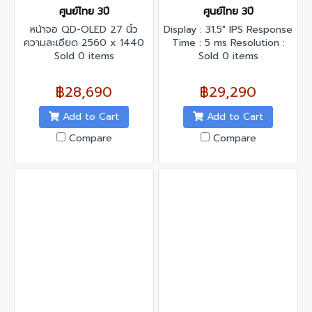
ศูนย์ไทย 3ปี
ศูนย์ไทย 3ปี
หน้าจอ QD-OLED 27 นิ้ว
Display : 31.5" IPS Response
ความละเอียด 2560 x 1440
Time : 5 ms Resolution :
2K รีเฟรชเรท 360 Hz รองรับ
Sold 0 items
3840 x 2160 @120 Hz
Sold 0 items
เทคโนโลยี Adaptive-Sync
Contrast Ratio : 3000:1
Interface : DisplayPort x 2,
฿28,690
฿29,290
HDMI x 1
Add to Cart
Add to Cart
Compare
Compare