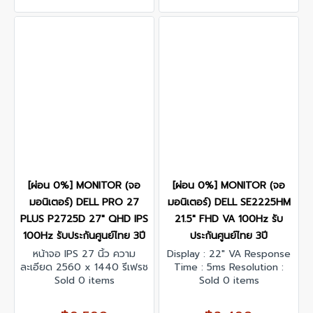
[ผ่อน 0%] MONITOR (จอ
[ผ่อน 0%] MONITOR (จอ
มอนิเตอร์) DELL PRO 27
มอนิเตอร์) DELL SE2225HM
PLUS P2725D 27" QHD IPS
21.5" FHD VA 100Hz รับ
100Hz รับประกันศูนย์ไทย 3ปี
ประกันศูนย์ไทย 3ปี
หน้าจอ IPS 27 นิ้ว ความ
Display : 22" VA Response
ละเอียด 2560 x 1440 รีเฟรช
Time : 5ms Resolution :
เรทสูงสุด 100 Hz
Sold 0 items
1920 x 1080 @100 Hz
Sold 0 items
Contrast Ratio : 3000:1
Interface : VGA x 1, HDMI x