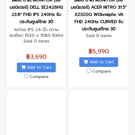
[ผ่อน 0%] MONITOR (จอ
[ผ่อน 0%] MONITOR (จอ
มอนิเตอร์) DELL SE2426HG
มอนิเตอร์) ACER NITRO 31.5"
23.8" FHD IPS 240Hz รับ
XZ320Q W0bmiiphx VA
ประกันศูนย์ไทย 3ปี
FHD 240Hz CURVED รับ
ประกันศูนย์ไทย 3ปี
หน้าจอ IPS 24 นิ้ว ความ
ละเอียด 1920 x 1080 รีเฟรช
Sold 0 items
เรทสูงสุด 240Hz รองรับ
Sold 0 items
AMD FreeSync Premium
฿5,990
฿3,690
Add to Cart
Add to Cart
Compare
Compare