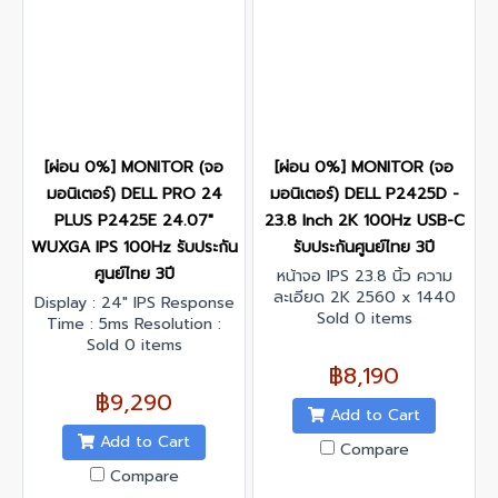
[ผ่อน 0%] MONITOR (จอ
[ผ่อน 0%] MONITOR (จอ
มอนิเตอร์) DELL PRO 24
มอนิเตอร์) DELL P2425D -
PLUS P2425E 24.07"
23.8 Inch 2K 100Hz USB-C
WUXGA IPS 100Hz รับประกัน
รับประกันศูนย์ไทย 3ปี
ศูนย์ไทย 3ปี
หน้าจอ IPS 23.8 นิ้ว ความ
ละเอียด 2K 2560 x 1440
Display : 24" IPS Response
รีเฟรชเรทสูงสุด 100 Hz
Sold 0 items
Time : 5ms Resolution :
1920 x 1200 @100 Hz
Sold 0 items
Contrast Ratio : 1500:1
฿8,190
Interface : DisplayPort x 2,
฿9,290
HDMI x 1 , USB 3.2 Gen1
Add to Cart
Type-A x 3,USB 3.2 Gen1
Add to Cart
Compare
Type-C x 2
Compare