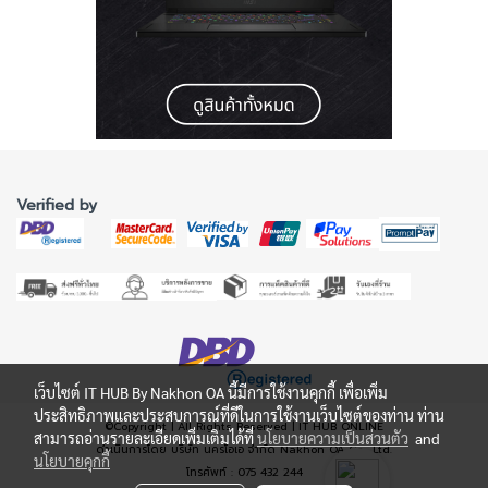
Verified by
เว็บไซต์ IT HUB By Nakhon OA นี้มีการใช้งานคุกกี้ เพื่อเพิ่ม
ประสิทธิภาพและประสบการณ์ที่ดีในการใช้งานเว็บไซต์ของท่าน ท่าน
©Copyright | All Rights Reserved | IT HUB ONLINE
สามารถอ่านรายละเอียดเพิ่มเติมได้ที่
นโยบายความเป็นส่วนตัว
and
ดำเนินการโดย บริษัท นครโอเอ จำกัด Nakhon OA Co., Ltd.
นโยบายคุกกี้
โทรศัพท์ : 075 432 244