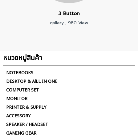
3 Button
gallery
,
980 View
หมวดหมู่สินค้า
NOTEBOOKS
DESKTOP & AlLL IN ONE
COMPUTER SET
MONITOR
PRINTER & SUPPLY
ACCESSORY
SPEAKER / HEADSET
GAMING GEAR