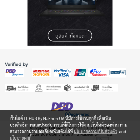
Verified by
เว็บไซต์ IT HUB By Nakhon OA นี้มีการใช้งานคุกกี้ เพื่อเพิ่ม
ประสิทธิภาพและประสบการณ์ที่ดีในการใช้งานเว็บไซต์ของท่าน ท่าน
©Copyright | All Rights Reserved | IT HUB ONLINE
สามารถอ่านรายละเอียดเพิ่มเติมได้ที่
นโยบายความเป็นส่วนตัว
and
ดำเนินการโดย บริษัท นครโอเอ จำกัด Nakhon OA Co., Ltd.
นโยบายคุกกี้