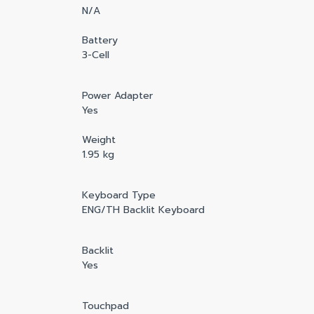
N/A
Battery
3-Cell
Power Adapter
Yes
Weight
1.95 kg
Keyboard Type
ENG/TH Backlit Keyboard
Backlit
Yes
Touchpad