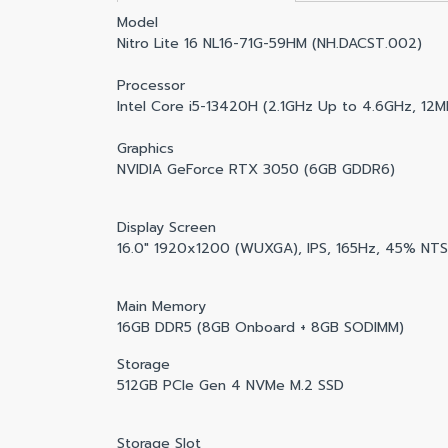
Model
Nitro Lite 16 NL16-71G-59HM (NH.DACST.002)
Processor
Intel Core i5-13420H (2.1GHz Up to 4.6GHz, 12M
Graphics
NVIDIA GeForce RTX 3050 (6GB GDDR6)
Display Screen
16.0" 1920x1200 (WUXGA), IPS, 165Hz, 45% NTS
Main Memory
16GB DDR5 (8GB Onboard + 8GB SODIMM)
Storage
512GB PCIe Gen 4 NVMe M.2 SSD
Storage Slot