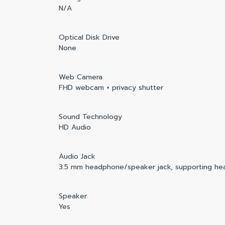
N/A
Optical Disk Drive
None
Web Camera
FHD webcam + privacy shutter
Sound Technology
HD Audio
Audio Jack
3.5 mm headphone/speaker jack, supporting hea
Speaker
Yes