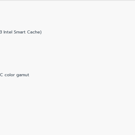
B Intel Smart Cache)
C color gamut