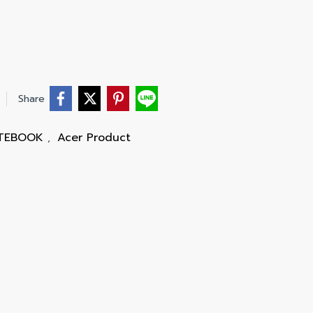
Share
OTEBOOK
Acer Product
,