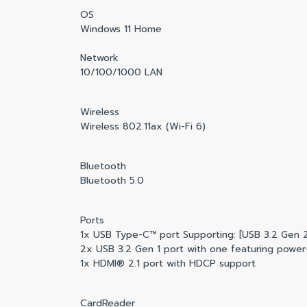
OS
Windows 11 Home
Network
10/100/1000 LAN
Wireless
Wireless 802.11ax (Wi-Fi 6)
Bluetooth
Bluetooth 5.0
Ports
1x USB Type-C™ port Supporting: [USB 3.2 Gen 2
2x USB 3.2 Gen 1 port with one featuring power
1x HDMI® 2.1 port with HDCP support
CardReader