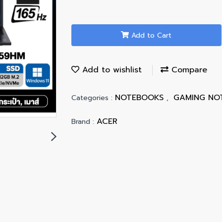
Add to Cart
Add to wishlist
Compare
NOTEBOOKS
GAMING N
Categories :
,
ACER
Brand :