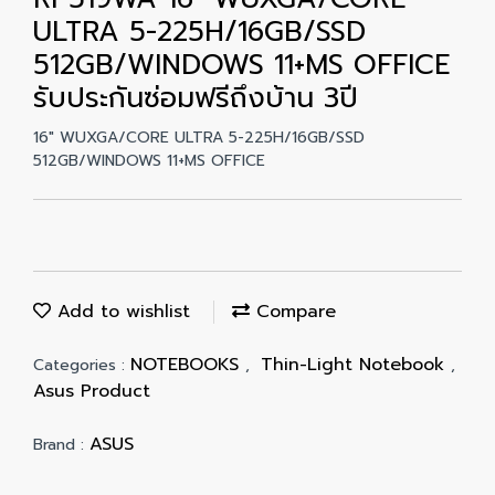
ULTRA 5-225H/16GB/SSD
512GB/WINDOWS 11+MS OFFICE
รับประกันซ่อมฟรีถึงบ้าน 3ปี
16" WUXGA/CORE ULTRA 5-225H/16GB/SSD
512GB/WINDOWS 11+MS OFFICE
Add to wishlist
Compare
NOTEBOOKS
Thin-Light Notebook
Categories :
,
,
Asus Product
ASUS
Brand :