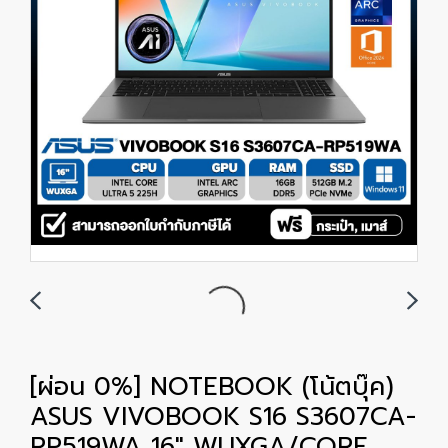
[ผ่อน 0%] NOTEBOOK (โน้ตบุ๊ค)
ASUS VIVOBOOK S16 S3607CA-
RP519WA 16" WUXGA/CORE