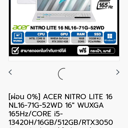
[ผ่อน 0%] ACER NITRO LITE 16
NL16-71G-52WD 16" WUXGA
165Hz/CORE i5-
13420H/16GB/512GB/RTX3050