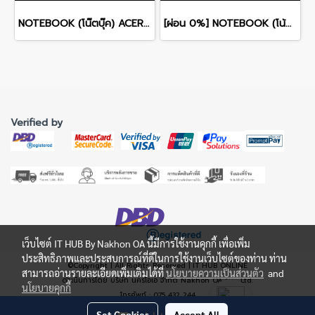
NOTEBOOK (โน๊ตบุ๊ค) ACER NITRO V 16 ANV16-I31-73Z0 16-inch WUXGA/CORE 7 240H/16GB/SSD 1TB/RTX 5060/WINDOWS 11 รับประกันซ่อมฟรีถึงบ้าน 3ปี
[ผ่อน 0%] NOTEBOOK (โน้ตบุ๊ค) ASUS TUF GAMING A16 FA607NUQ-RL010W - 16" WUXGA 144Hz/RYZEN 7 170/RAM 8GB/SSD 512GB/RTX 4050/WINDOWS 11+MS OFFICE รับประกันศูนย์ไทย 2ปี
Verified by
เว็บไซต์ IT HUB By Nakhon OA นี้มีการใช้งานคุกกี้ เพื่อเพิ่ม
ประสิทธิภาพและประสบการณ์ที่ดีในการใช้งานเว็บไซต์ของท่าน ท่าน
©Copyright | All Rights Reserved | IT HUB ONLINE
สามารถอ่านรายละเอียดเพิ่มเติมได้ที่
นโยบายความเป็นส่วนตัว
and
ดำเนินการโดย บริษัท นครโอเอ จำกัด Nakhon OA Co., Ltd.
นโยบายคุกกี้
โทรศัพท์ : 075 432 244
ที่อยู่: 102, 104, 106, Wandeekhositkulporn Road, Tambon Naimung, Amphoe
Set Cookies
Accept All