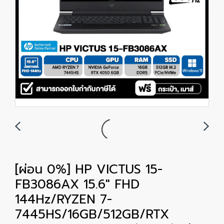
[ผ่อน 0%] HP VICTUS 15-
FB3086AX 15.6" FHD
144Hz/RYZEN 7-
7445HS/16GB/512GB/RTX