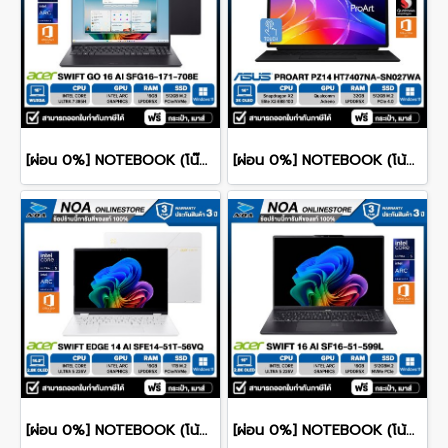
[ผ่อน 0%] NOTEBOOK (โน๊ตบุ๊ค) ACER SWIFT GO 16 AI SFG16-I71-708E 16" WUXGA/ULTRA 7 385H/16GB/SSD 512GB/WINDOWS 11+MS OFFICE รับประกันซ่อมฟรีถึงบ้าน 3ปี
[ผ่อน 0%] NOTEBOOK (โน้ตบุ๊ค) ASUS PROART PZ14 HT7407NA-SN027WA 14" Touch Screen/Snapdragon X2 Elite/RAM 32GB/SSD 512GB/WINDOWS 11+MS OFFICE รับประกันศูนย์ไทย 3ปี
[ผ่อน 0%] NOTEBOOK (โน้ตบุ๊ก) ACER SWIFT 14 SFE14-51T-56VQ 14" 2.8K OLED/CORE ULTRA 5-226V/16GB/SSD 1TB/WINDOWS 11+MS OFFICE รับประกันศูนย์ไทย 3ปี
[ผ่อน 0%] NOTEBOOK (โน้ตบุ๊ก) ACER SWIFT 16 AI SF16-51-599L - ICE BLACK 16" 2.8K OLED/CORE ULTRA 5-226V/16GB/SSD 512GB/WINDOWS 11+MS OFFICE รับประกันศูนย์ไทย 3ปี