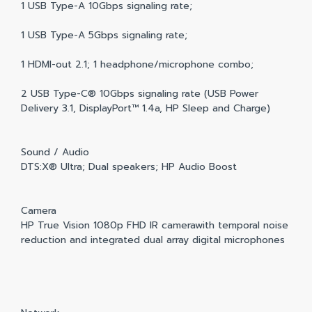
1 USB Type-A 10Gbps signaling rate;
1 USB Type-A 5Gbps signaling rate;
1 HDMI-out 2.1; 1 headphone/microphone combo;
2 USB Type-C® 10Gbps signaling rate (USB Power
Delivery 3.1, DisplayPort™ 1.4a, HP Sleep and Charge)
Sound / Audio
DTS:X® Ultra; Dual speakers; HP Audio Boost
Camera
HP True Vision 1080p FHD IR camerawith temporal noise
reduction and integrated dual array digital microphones