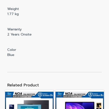
Weight
1.77 kg
Warranty
2 Years Onsite
Color
Blue
Related Product