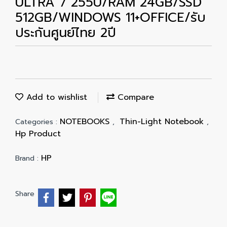
ULTRA 7 255U/RAM 24GB/SSD
512GB/WINDOWS 11+OFFICE/รับ
ประกันศูนย์ไทย 2ปี
Add to wishlist
Compare
NOTEBOOKS
Thin-Light Notebook
Categories :
,
,
Hp Product
HP
Brand :
Share