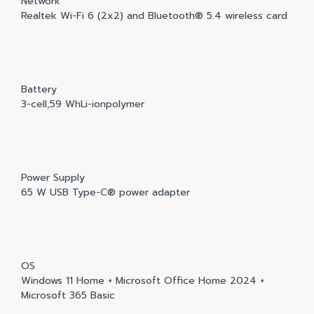
Network
Realtek Wi-Fi 6 (2x2) and Bluetooth® 5.4 wireless card
Battery
3-cell,59 WhLi-ionpolymer
Power Supply
65 W USB Type-C® power adapter
OS
Windows 11 Home + Microsoft Office Home 2024 +
Microsoft 365 Basic