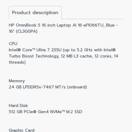
Product description
HP OmniBook 5 16 inch Laptop AI 16-af1066TU, Blue -
16" (CL3G0PA)
CPU
Intel® Core™ Ultra 7 255U (up to 5.2 GHz with Intel®
Turbo Boost Technology, 12 MB L3 cache, 12 cores, 14
threads)
Memory
24 GB LPDDR5x-7467 MT/s (onboard)
Hard Disk
512 GB PCIe® Gen4 NVMe™ M.2 SSD
Graphic Card