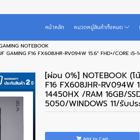
หน้าหลัก
หมวดหมู่สินค้าทั้งหมด
GAMING NOTEBOOK
S TUF GAMING F16 FX608JHR-RV094W 15.6" FHD+/CORE i5
[ผ่อน 0%] NOTEBOOK (โน
F16 FX608JHR-RV094W 15
14450HX /RAM 16GB/SS
5050/WINDOWS 11/รับประกั
Add to Cart