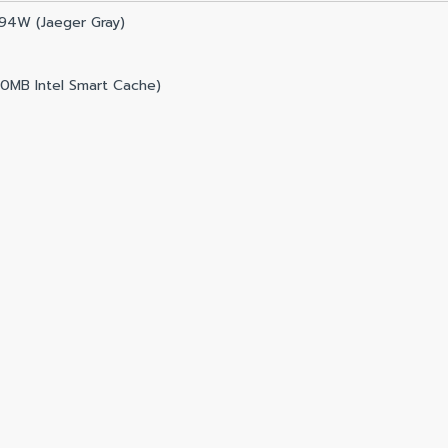
4W (Jaeger Gray)
20MB Intel Smart Cache)