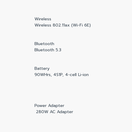
Wireless
Wireless 802.11ax (Wi-Fi 6E)
Bluetooth
Bluetooth 5.3
Battery
90WHrs, 4S1P, 4-cell Li-ion
Power Adapter
280W AC Adapter