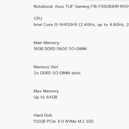
Notebook Asus TUF Gaming F16 FX608JHR-RV09
CPU
Intel Core i5-14450HX (2.4GHz, up to 4.8GHz, 
Main Memory
16GB DDR5-5600 SO-DIMM
Memory Slot
2x DDR5 SO-DIMM slots
Max Memory
Up to 64GB
Hard Disk
512GB PCIe 4.0 NVMe M.2 SSD