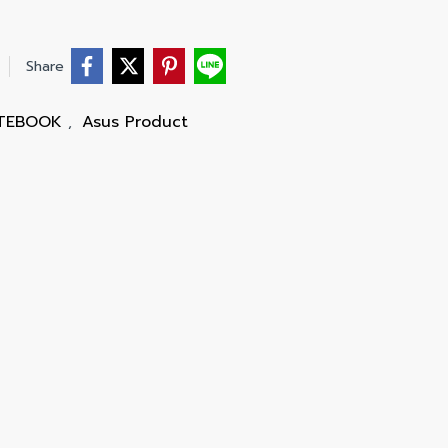
Share
OTEBOOK
Asus Product
,