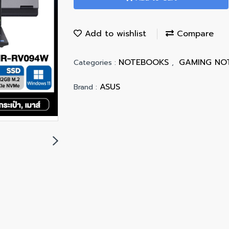
Add to wishlist
Compare
NOTEBOOKS
GAMING N
Categories :
,
ASUS
Brand :