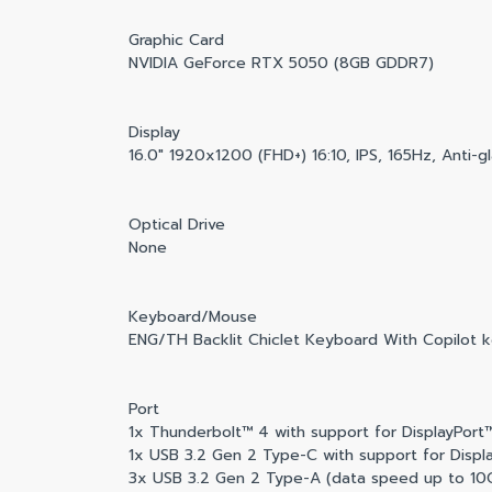
Graphic Card
NVIDIA GeForce RTX 5050 (8GB GDDR7)
Display
16.0" 1920x1200 (FHD+) 16:10, IPS, 165Hz, Ant
Optical Drive
None
Keyboard/Mouse
ENG/TH Backlit Chiclet Keyboard With Copilot 
Port
1x Thunderbolt™ 4 with support for DisplayPor
1x USB 3.2 Gen 2 Type-C with support for Displ
3x USB 3.2 Gen 2 Type-A (data speed up to 10