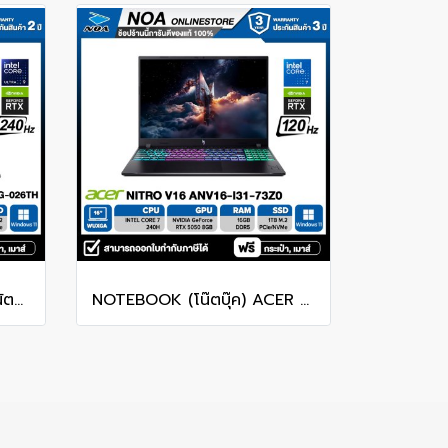
[ผ่อน 0%] NOTEBOOK (โน้ตบุ๊ก) MSI CROSSHAIR 16 HX AI D2XWFKG-026TH 16" QHD+ 240Hz/CORE ULTRA 9 275HX/RAM 16GB/SSD 1B/RTX 5060/WINDOWS /11+OFFICE รับประกันศูนย์ไทย 2ปี
NOTEBOOK (โน๊ตบุ๊ค) ACER NITRO V 16 ANV16-I31-73Z0 16-inch WUXGA/CORE 7 240H/16GB/SSD 1TB/RTX 5060/WINDOWS 11 รับประกันซ่อมฟรีถึงบ้าน 3ปี