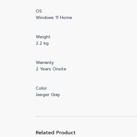
OS
Windows 11 Home
Weight
2.2 kg
Warranty
2 Years Onsite
Color
Jaeger Gray
Related Product