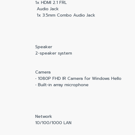
1x HDMI 2.1 FRL
Audio Jack
1x 3.5mm Combo Audio Jack
Speaker
2-speaker system
Camera
• 1080P FHD IR Camera for Windows Hello
• Built-in array microphone
Network
10/100/1000 LAN