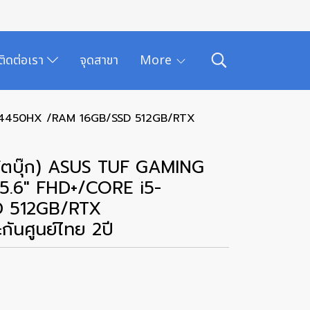
ติดต่อเรา
จุดสาขา
More
-14450HX /RAM 16GB/SSD 512GB/RTX
้ตบุ๊ก) ASUS TUF GAMING
.6" FHD+/CORE i5-
D 512GB/RTX
นศูนย์ไทย 2ปี