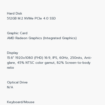
Hard Disk
512GB M.2 NVMe PCIe 4.0 SSD
Graphic Card
AMD Radeon Graphics (Integrated Graphics)
Display
15.6" 1920x1080 (FHD) 16:9, IPS, 60Hz, 250nits, Anti-
glare, 45% NTSC color gamut, 82% Screen-to-body
ratio
Optical Drive
N/A
Keyboard/Mouse