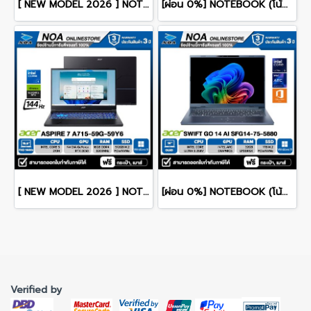
[ NEW MODEL 2026 ] NOTEBOOK (โน๊ตบุ๊ค) ACER ASPIRE LITE 14 AL14-46P-R147 14" FHD/RYZEN 3 5400U/8GB/SSD 256GB/WINDOWS 11+MS OFFICE รับประกันซ่อมฟรีถึงบ้าน 2ปี
[ผ่อน 0%] NOTEBOOK (โน้ตบุ๊ค) ACER ASPIRE LITE 16 AL16-71P-506A 16" WUXGA/CORE 5 125H/RAM 16GB/SSD 512GB/RWINDOWS 11+MS OFFICE รับประกันศูนย์ไทย 2ปี
[ NEW MODEL 2026 ] NOTEBOOK (โน๊ตบุ๊ค) ACER ASPIRE 7 A715-59G-59Y6 15.6" FHD 144Hz/CORE 5-210H/16GB/SSD 512GB/RTX3050 รับประกันซ่อมฟรีถึงบ้าน 3ปี
[ผ่อน 0%] NOTEBOOK (โน้ตบุ๊ก) ACER SWIFT GO 14 AI SFG14-75-5880 14" OLED /CORE ULTRA 5 228V/RAM 32GB/SSD 1TB/WINDOWS 11+OFFICE รับประกันศูนย์ไทย 3ปี
Verified by