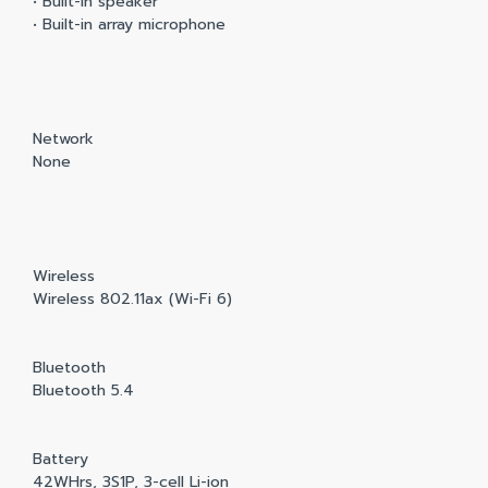
• Built-in speaker
• Built-in array microphone
Network
None
Wireless
Wireless 802.11ax (Wi-Fi 6)
Bluetooth
Bluetooth 5.4
Battery
42WHrs, 3S1P, 3-cell Li-ion