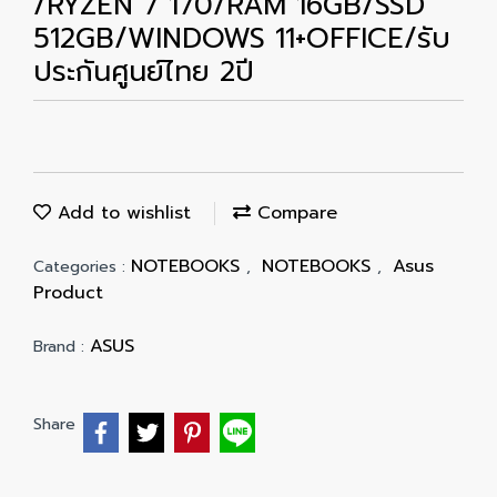
/RYZEN 7 170/RAM 16GB/SSD
512GB/WINDOWS 11+OFFICE/รับ
ประกันศูนย์ไทย 2ปี
Add to wishlist
Compare
NOTEBOOKS
NOTEBOOKS
Asus
Categories :
,
,
Product
ASUS
Brand :
Share