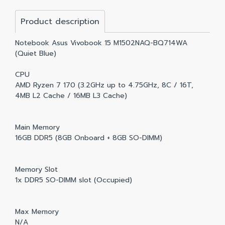
Product description
Notebook Asus Vivobook 15 M1502NAQ-BQ714WA
(Quiet Blue)
CPU
AMD Ryzen 7 170 (3.2GHz up to 4.75GHz, 8C / 16T,
4MB L2 Cache / 16MB L3 Cache)
Main Memory
16GB DDR5 (8GB Onboard + 8GB SO-DIMM)
Memory Slot
1x DDR5 SO-DIMM slot (Occupied)
Max Memory
N/A