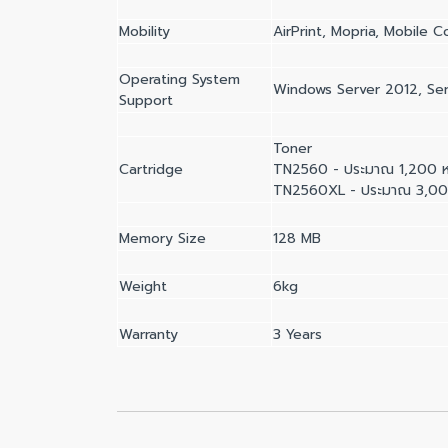
Mobility
AirPrint, Mopria, Mobile 
Operating System
Windows Server 2012, Ser
Support
Toner
Cartridge
TN2560 - ประมาณ 1,200 ห
TN2560XL - ประมาณ 3,000
Memory Size
128 MB
Weight
6kg
Warranty
3 Years