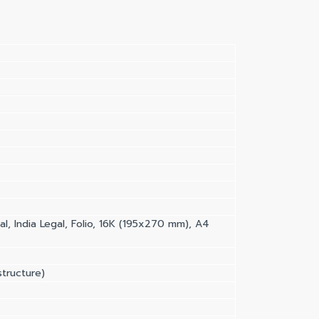
gal, India Legal, Folio, 16K (195x270 mm), A4
tructure)