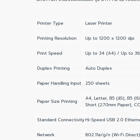
Printer Type
Laser Printer
Printing Resolution
Up to 1200 x 1200 dpi
Print Speed
Up to 34 (A4) / Up to 36
Duplex Printing
Auto Duplex
Paper Handling Input
250 sheets
A4, Letter, B5 (JIS), B5 (
Paper Size Printing
Short (270mm Paper), CO
Standard Connectivity
Hi-Speed USB 2.0 Etherne
Network
802.11a/g/n (Wi-Fi Direct)