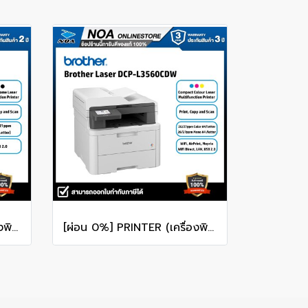
[ผ่อน 0%] PRINTER (เครื่องพิมพ์) BROTHER DCP-1510 MONO LASER MULTI-FUNCTION
[ผ่อน 0%] PRINTER (เครื่องพิมพ์ไร้สาย) BROTHER DCP-L3560CDW COLOUR LASER MULTI-FUNCTION