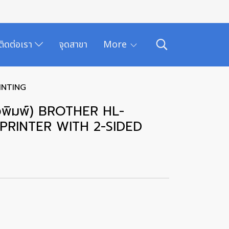
ติดต่อเรา
จุดสาขา
More
INTING
องพิมพ์) BROTHER HL-
RINTER WITH 2-SIDED