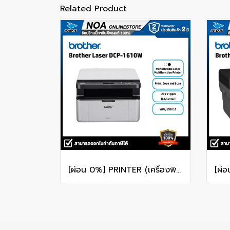
Related Product
[ผ่อน 0%] PRINTER (เครื่องพิมพ์ไร้สาย) BROTHER DCP-1610W MONO LASER ALL-IN-ONE MULTI-FUNCTION