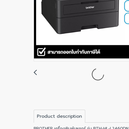
Product description
BROTHER เครื่องพิมพ์เลเซอร์ รุ่น BTH-HL-L2460DN ปร