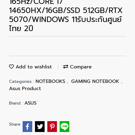
165Hz/CORE i7
14650HX/16GB/SSD 512GB/RTX
5070/WINDOWS 11รับประกันศูนย์
ไทย 2ปี
Add to wishlist
Compare
NOTEBOOKS
GAMING NOTEBOOK
Categories :
,
,
Asus Product
ASUS
Brand :
Share