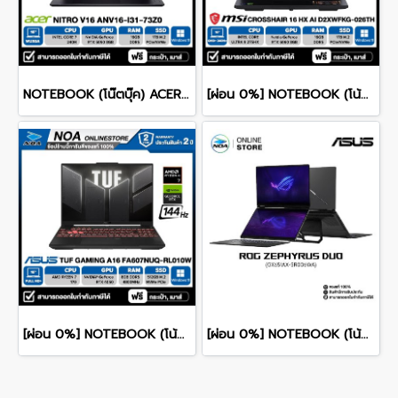
NOTEBOOK (โน๊ตบุ๊ค) ACER NITRO V 16 ANV16-I31-73Z0 16-inch WUXGA/CORE 7 240H/16GB/SSD 1TB/RTX 5060/WINDOWS 11 รับประกันซ่อมฟรีถึงบ้าน 3ปี
[ผ่อน 0%] NOTEBOOK (โน้ตบุ๊ก) MSI CROSSHAIR 16 HX AI D2XWFKG-026TH 16" QHD+ 240Hz/CORE ULTRA 9 275HX/RAM 16GB/SSD 1B/RTX 5060/WINDOWS /11+OFFICE รับประกันศูนย์ไทย 2ปี
[ผ่อน 0%] NOTEBOOK (โน้ตบุ๊ค) ASUS TUF GAMING A16 FA607NUQ-RL010W - 16" WUXGA 144Hz/RYZEN 7 170/RAM 8GB/SSD 512GB/RTX 4050/WINDOWS 11+MS OFFICE รับประกันศูนย์ไทย 2ปี
[ผ่อน 0%] NOTEBOOK (โน้ตบุ๊ก) ASUS ROG ZEPHYRUS DUO 16 GX651AX-SR006WA 16" 3K OLED 120Hz Touchscreen/ULTRA 9 386H/64GB/SSD 2TB/RTX 5090/WINDOWS 11+MS OFFICE รับประกันศูนย์ไทย 3ปี