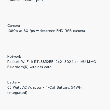
Camera
1080p at 30 fps widescreen FHD-RGB camera
Network
Realtek Wi-Fi 6 RTL8852BE, 2x2, 802.11ax, MU-MIMO,
Bluetooth(R) wireless card
Battery
65 Watt AC Adapter + 4-Cell Battery, 54WHr
(Integrated)