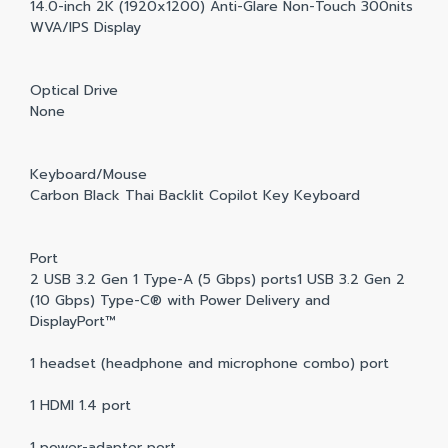
14.0-inch 2K (1920x1200) Anti-Glare Non-Touch 300nits
WVA/IPS Display
Optical Drive
None
Keyboard/Mouse
Carbon Black Thai Backlit Copilot Key Keyboard
Port
2 USB 3.2 Gen 1 Type-A (5 Gbps) ports1 USB 3.2 Gen 2
(10 Gbps) Type-C® with Power Delivery and
DisplayPort™
1 headset (headphone and microphone combo) port
1 HDMI 1.4 port
1 power-adapter port