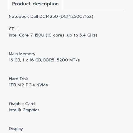
Product description
Notebook Dell DC14250 (DC14250C7162)
CPU
Intel Core 7 150U (10 cores, up to 5.4 GHz)
Main Memory
16 GB, 1 x 16 GB, DDR5, 5200 MT/s
Hard Disk
1TB M.2 PCIe NVMe
Graphic Card
Intel® Graphics
Display