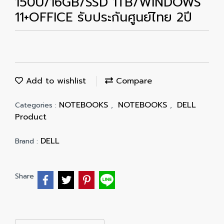
150U/16GB/SSD 1TB/WINDOWS
11+OFFICE รับประกันศูนย์ไทย 2ปี
Add to wishlist
Compare
NOTEBOOKS
NOTEBOOKS
DELL
Categories :
,
,
Product
DELL
Brand :
Share