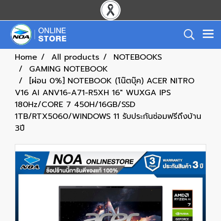
Home
All products
NOTEBOOKS
GAMING NOTEBOOK
[ผ่อน 0%] NOTEBOOK (โน๊ตบุ๊ค) ACER NITRO
V16 AI ANV16-A71-R5XH 16" WUXGA IPS
180Hz/CORE 7 450H/16GB/SSD
1TB/RTX5060/WINDOWS 11 รับประกันซ่อมฟรีถึงบ้าน
3ปี