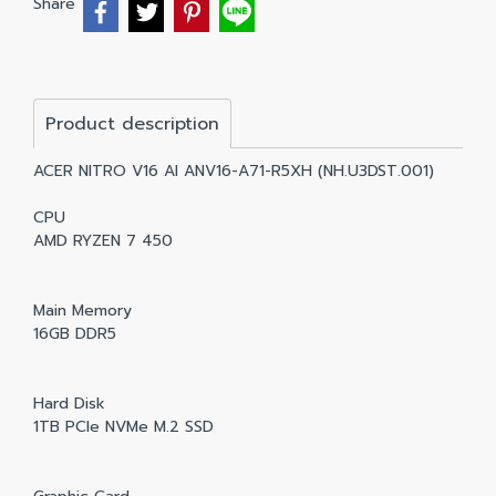
Share
Product description
ACER NITRO V16 AI ANV16-A71-R5XH (NH.U3DST.001)
CPU
AMD RYZEN 7 450
Main Memory
16GB DDR5
Hard Disk
1TB PCIe NVMe M.2 SSD