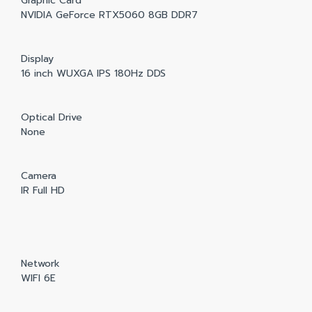
Graphic Card
NVIDIA GeForce RTX5060 8GB DDR7
Display
16 inch WUXGA IPS 180Hz DDS
Optical Drive
None
Camera
IR Full HD
Network
WIFI 6E