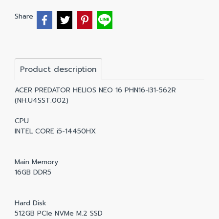
Share
Product description
ACER PREDATOR HELIOS NEO 16 PHN16-I31-562R
(NH.U4SST.002)
CPU
INTEL CORE i5-14450HX
Main Memory
16GB DDR5
Hard Disk
512GB PCIe NVMe M.2 SSD