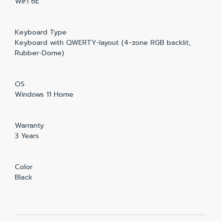
WIFI 6E
Keyboard Type
Keyboard with QWERTY-layout (4-zone RGB backlit,
Rubber-Dome)
OS
Windows 11 Home
Warranty
3 Years
Color
Black