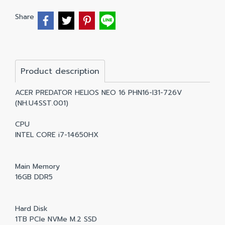
Share
Product description
ACER PREDATOR HELIOS NEO 16 PHN16-I31-726V
(NH.U4SST.001)
CPU
INTEL CORE i7-14650HX
Main Memory
16GB DDR5
Hard Disk
1TB PCIe NVMe M.2 SSD