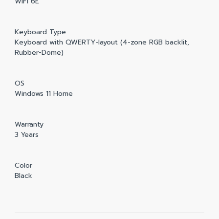
WIFI 6E
Keyboard Type
Keyboard with QWERTY-layout (4-zone RGB backlit,
Rubber-Dome)
OS
Windows 11 Home
Warranty
3 Years
Color
Black