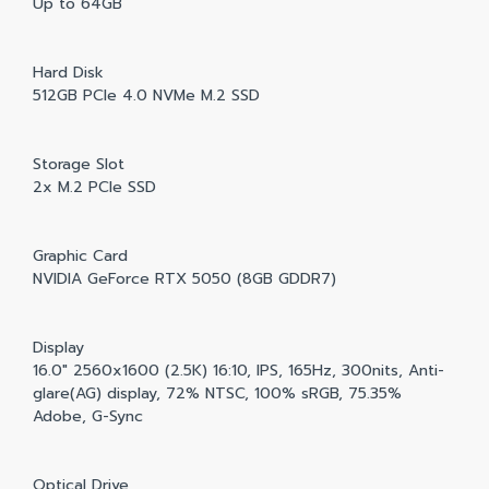
Up to 64GB
Hard Disk
512GB PCIe 4.0 NVMe M.2 SSD
Storage Slot
2x M.2 PCIe SSD
Graphic Card
NVIDIA GeForce RTX 5050 (8GB GDDR7)
Display
16.0" 2560x1600 (2.5K) 16:10, IPS, 165Hz, 300nits, Anti-
glare(AG) display, 72% NTSC, 100% sRGB, 75.35%
Adobe, G-Sync
Optical Drive