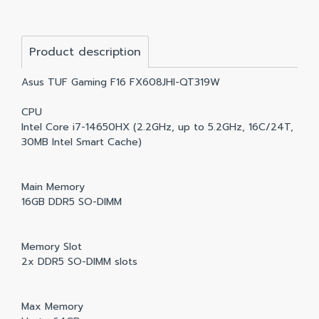
Product description
Asus TUF Gaming F16 FX608JHI-QT319W
CPU
Intel Core i7-14650HX (2.2GHz, up to 5.2GHz, 16C/24T,
30MB Intel Smart Cache)
Main Memory
16GB DDR5 SO-DIMM
Memory Slot
2x DDR5 SO-DIMM slots
Max Memory