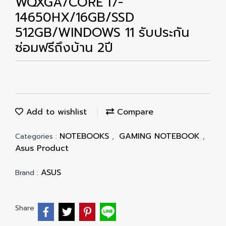
WQXGA/CORE i7-
14650HX/16GB/SSD
512GB/WINDOWS 11 รับประกัน
ซ่อมฟรีถึงบ้าน 2ปี
Add to wishlist
Compare
NOTEBOOKS
GAMING NOTEBOOK
Categories :
,
,
Asus Product
ASUS
Brand :
Share