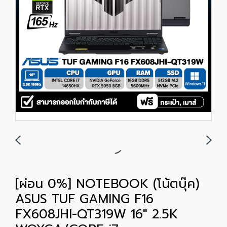
[ผ่อน 0%] NOTEBOOK (โน้ตบุ๊ค)
ASUS TUF GAMING F16
FX608JHI-QT319W 16" 2.5K