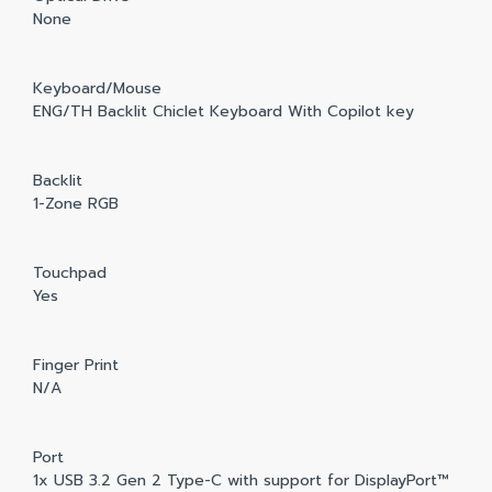
None
Keyboard/Mouse
ENG/TH Backlit Chiclet Keyboard With Copilot key
Backlit
1-Zone RGB
Touchpad
Yes
Finger Print
N/A
Port
1x USB 3.2 Gen 2 Type-C with support for DisplayPort™