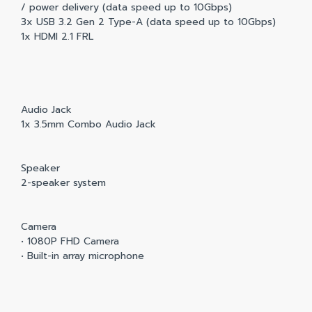
/ power delivery (data speed up to 10Gbps)
3x USB 3.2 Gen 2 Type-A (data speed up to 10Gbps)
1x HDMI 2.1 FRL
Audio Jack
1x 3.5mm Combo Audio Jack
Speaker
2-speaker system
Camera
• 1080P FHD Camera
• Built-in array microphone