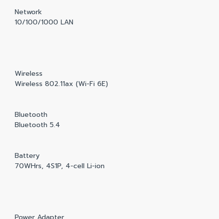
Network
10/100/1000 LAN
Wireless
Wireless 802.11ax (Wi-Fi 6E)
Bluetooth
Bluetooth 5.4
Battery
70WHrs, 4S1P, 4-cell Li-ion
Power Adapter