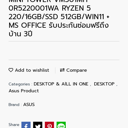
0R5220001WA RYZEN 5
220/16GB/SSD 512GB/WIN11 +
MS OFFICE รับประกันซ่อมฟรีถึง
บ้าน 3ปี
Add to wishlist
Compare
DESKTOP & AlLL IN ONE
DESKTOP
Categories :
,
,
Asus Product
ASUS
Brand :
Share