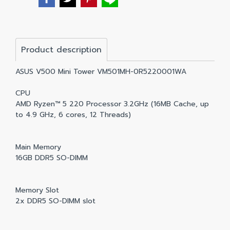
Product description
ASUS V500 Mini Tower VM501MH-0R5220001WA
CPU
AMD Ryzen™ 5 220 Processor 3.2GHz (16MB Cache, up
to 4.9 GHz, 6 cores, 12 Threads)
Main Memory
16GB DDR5 SO-DIMM
Memory Slot
2x DDR5 SO-DIMM slot