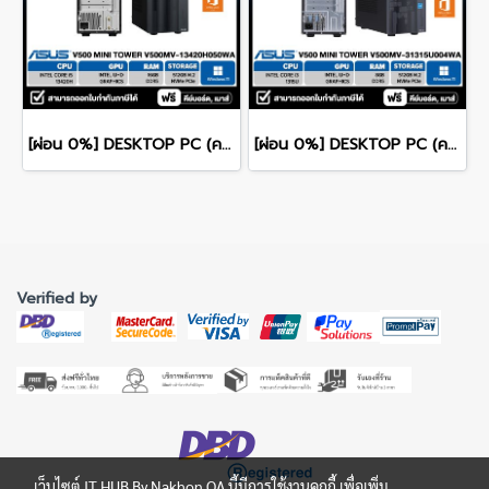
[ผ่อน 0%] DESKTOP PC (คอมพิวเตอร์ตั้งโต๊ะ) ASUS V500 Mini Tower V500MV-13420H050WA CPU Intel Core i5-13420H/ 16GB DDR4 / 512GB NVMe PCIe M.2 SSD / Intel Graphics (Integrated) / Windows 11 Home / Microsoft Office Home 2024
[ผ่อน 0%] DESKTOP PC (คอมพิวเตอร์ตั้งโต๊ะ) ASUS V500 Mini Tower V500MV-31315U004WA CPU Intel Core i3-1315U/ 8GB DDR4 / 512GB NVMe PCIe M.2 SSD / Intel Graphics (Integrated) / Windows 11 Home / Microsoft Office Home 2024
Verified by
เว็บไซต์ IT HUB By Nakhon OA นี้มีการใช้งานคุกกี้ เพื่อเพิ่ม