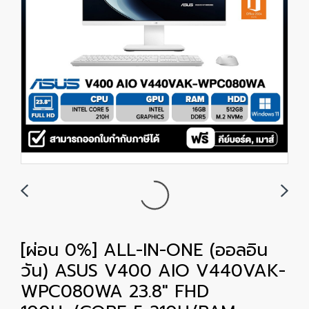
[ผ่อน 0%] ALL-IN-ONE (ออลอิน
วัน) ASUS V400 AIO V440VAK-
WPC080WA 23.8" FHD