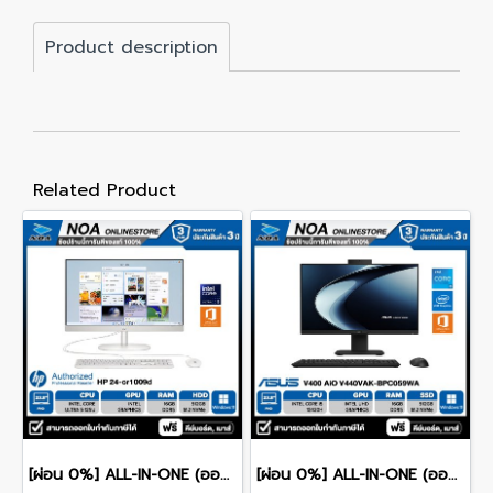
Product description
Related Product
[ผ่อน 0%] ALL-IN-ONE (ออลอินวัน) HP 24-CR1009D 23.8" FHD/CORE Ultra 5-125U/RAM 16GB/SSD 512GB/WINDOWS 11 รับประกันซ่อมฟรีถึงบ้าน 3ปี
[ผ่อน 0%] ALL-IN-ONE (ออลอินวัน) ASUS V400 AiO V440VAK-BPC059WA 23.8" FHD/CORE i5-13420H/16GB/512GB/WINDOWS 11+MS OFFICE รับประกันซ่อมฟรีถึงบ้าน 3ปี