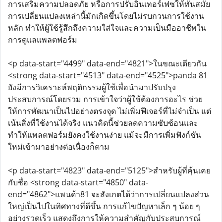
การเสริมความปลอดภัย หรือการปรับอินเทอร์เฟซให้ทันสมัย
การเปลี่ยนแปลงเหล่านี้มักเกิดขึ้นโดยไม่รบกวนการใช้งาน
หลัก ทำให้ผู้ใช้รู้สึกถึงความใส่ใจและความเป็นมืออาชีพใน
การดูแลแพลตฟอร์ม
<p data-start="4499" data-end="4821">ในขณะเดียวกัน
<strong data-start="4513" data-end="4525">panda 81
ยังมีการวิเคราะห์พฤติกรรมผู้ใช้เพื่อนำมาปรับปรุง
ประสบการณ์โดยรวม การเข้าใจว่าผู้ใช้ต้องการอะไร ช่วย
ให้การพัฒนาเป็นไปอย่างตรงจุด ไม่เพิ่มฟีเจอร์ที่ไม่จำเป็น แต่
เน้นสิ่งที่ใช้งานได้จริง แนวคิดนี้ช่วยลดความซับซ้อนและ
ทำให้แพลตฟอร์มยังคงใช้งานง่าย แม้จะมีการเพิ่มฟังก์ชัน
ใหม่เข้ามาอย่างต่อเนื่องก็ตาม
<p data-start="4823" data-end="5125">สำหรับผู้ที่คุ้นเคย
กับชื่อ <strong data-start="4850" data-
end="4862">แพนด้า81 จะสังเกตได้ว่าการเปลี่ยนแปลงส่วน
ใหญ่เป็นไปในทิศทางที่ดีขึ้น การแก้ไขปัญหาเล็ก ๆ น้อย ๆ
อย่างรวดเร็ว แสดงถึงการให้ความสำคัญกับประสบการณ์