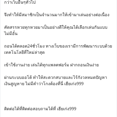
กว่าเว็บอื่นๆทั่วไป
จึงทำให้มีสมาชิกเป็นจำนวนมากให้เข้ามาเล่นอย่างต่อเนื่อง
คัดสรรหวยทุกหวยมาเป็นอย่างดีให้คุณได้เลือกเล่นกันแบบ
ไม่มีอั๋น
ถอนได้ตลอด24ชั่วโมง ทางเว็บของเรามีการพัฒนาระบบด้วย
เทคโนโลยีที่ใหม่ล่าสุด
เข้าใช้งานง่าย เล่นได้ทุกแพลตฟอร์ม ฝากถอนเงินง่าย
ผ่านระบบออโต้ ทำให้สะดวกสบายและไร้กังวลหมดปัญหา
เงินสูญหาย ไม่มีคำว่าโกงต้องที่นี่ เฮียเก่ง999
ติดต่อได้ที่ติดต่อสอบถามได้ที่ เฮียเก่ง999