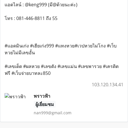
แอดไลน์ : @keng999 (มี@ด้วยนะค่ะ)
โทร : 081-446-8811 ถึง 55
#แอดมินเก่ง #เฮียเก่ง999 #แทงหวย#เวปหวยไม่โกง #เว็บ
หวยไม่มีเลขอั้น
#เลขเด็ด #ผลหวย #เลขดัง #เลขเเม่น #เลขพารวย #เครดิต
ฟรี #เว็บจ่ายบาทละ850
103.120.134.41
พราวฟ้า
ผู้เยี่ยมชม
nan999@gmail.com