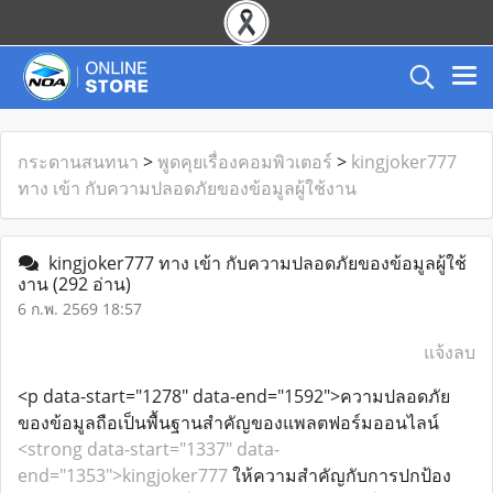
กระดานสนทนา
>
พูดคุยเรื่องคอมพิวเตอร์
>
kingjoker777
ทาง เข้า กับความปลอดภัยของข้อมูลผู้ใช้งาน
kingjoker777 ทาง เข้า กับความปลอดภัยของข้อมูลผู้ใช้
งาน
(292 อ่าน)
6 ก.พ. 2569 18:57
แจ้งลบ
<p data-start="1278" data-end="1592">ความปลอดภัย
ของข้อมูลถือเป็นพื้นฐานสำคัญของแพลตฟอร์มออนไลน์
<strong data-start="1337" data-
end="1353">kingjoker777
ให้ความสำคัญกับการปกป้อง