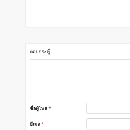
ตอบกระทู้
ชื่อผู้โพส
*
อีเมล
*