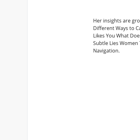
Her insights are gr
Different Ways to C
Likes You What Doe
Subtle Lies Women 
Navigation.