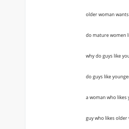
older woman wants
do mature women l
why do guys like y
do guys like young
a woman who likes 
guy who likes olde