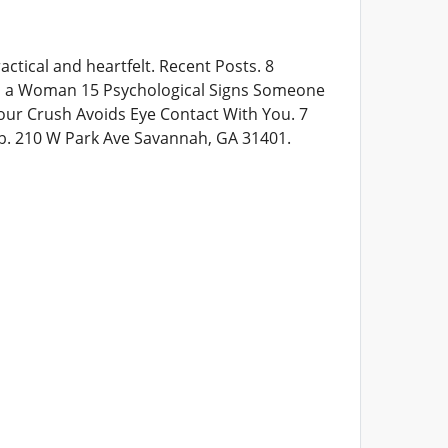
ctical and heartfelt. Recent Posts. 8
iss a Woman 15 Psychological Signs Someone
ur Crush Avoids Eye Contact With You. 7
b. 210 W Park Ave Savannah, GA 31401.