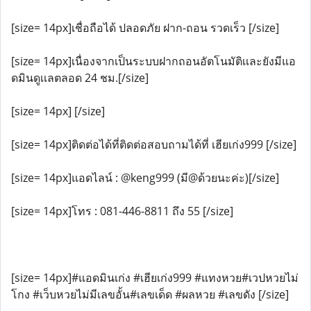
[size= 14px]เชื่อถือได้ ปลอดภัย ฝาก-ถอน รวดเร็ว [/size]
[size= 14px]เนื่องจากเป็นระบบฝากถอนอัตโนมัติเเละยังมีแอ
ดมินดูเเลตลอด 24 ชม.[/size]
[size= 14px] [/size]
[size= 14px]ติดต่อได้ที่ติดต่อสอบถามได้ที่ เฮียเก่ง999 [/size]
[size= 14px]แอดไลน์ : @keng999 (มี@ด้วยนะค่ะ)[/size]
[size= 14px]โทร : 081-446-8811 ถึง 55 [/size]
[size= 14px]#แอดมินเก่ง #เฮียเก่ง999 #แทงหวย#เวปหวยไม่
โกง #เว็บหวยไม่มีเลขอั้น#เลขเด็ด #ผลหวย #เลขดัง [/size]