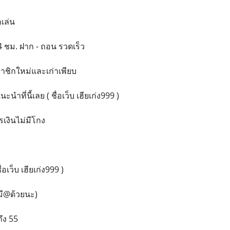
เล่น
4 ชม. ฝาก - ถอน รวดเร็ว
าชิกใหม่และเก่าเพียบ
ที่นี้เลย ( ชื่อเว็บ เฮียเก่ง999 )
รเงินไม่มีโกง
่อเว็บ เฮียเก่ง999 )
ี@ด้วยนะ)
ึง 55