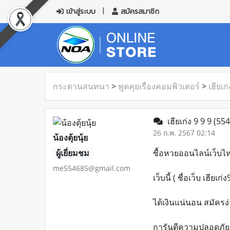
เข้าสู่ระบบ
สมัครสมาชิก
กระดานสนทนา
>
พูดคุยเรื่องคอมพิวเตอร์
>
เฮียเก
เฮียเก่ง 9 9 9
(554
26 ก.พ. 2567 02:14
น้องตุ้ยนุ้ย
ผู้เยี่ยมชม
ซื้อหวยออนไลน์เว็บไ
me554685@gmail.com
เว็บนี้ ( ชื่อเว็บ เฮียเ
ได้เงินแน่นอน สมัครง
การันตีความปลอดภั