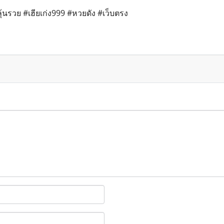
ุ้นรวย #เฮียเก่ง999 #หวยดัง #เว็บตรง