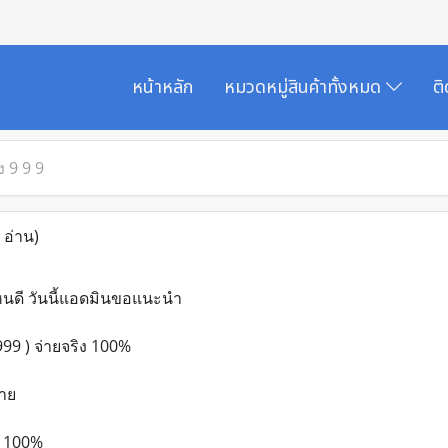
หน้าหลัก
หมวดหมู่สินค้าทั้งหมด
ต
่ง 9 9 9
 อ่าน)
หนดี วันนี้แอดมินขอแนะนำ
ก่ง999 ) จ่ายจริง 100%
่าย
ย 100%