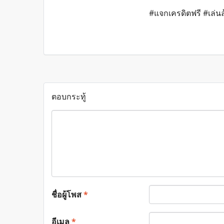
#แจกเครดิตฟรี #เล่นล
ตอบกระทู้
ชื่อผู้โพส
*
อีเมล
*