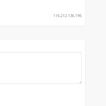
116.212.136.196