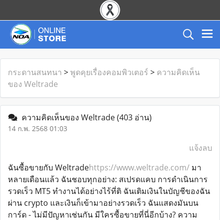
กระดานสนทนา
>
พูดคุยเรื่องคอมพิวเตอร์
>
ความคิดเห็น
ของ Weltrade
ความคิดเห็นของ Weltrade
(403 อ่าน)
14 ก.พ. 2568 01:03
แจ้งลบ
ฉันซื้อขายกับ Weltrade
https://www.weltrade.com/
มา
หลายเดือนแล้ว ฉันชอบทุกอย่าง: สเปรดแคบ การดำเนินการ
รวดเร็ว MT5 ทำงานได้อย่างไร้ที่ติ ฉันเติมเงินในบัญชีของฉัน
ผ่าน crypto และเงินก็เข้ามาอย่างรวดเร็ว ฉันแสดงมันบน
การ์ด - ไม่มีปัญหาเช่นกัน มีใครซื้อขายที่นี่อีกบ้าง? ความ