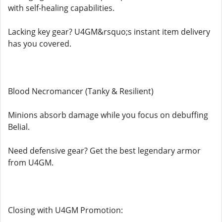
with self-healing capabilities.
Lacking key gear? U4GM&rsquo;s instant item delivery
has you covered.
Blood Necromancer (Tanky & Resilient)
Minions absorb damage while you focus on debuffing
Belial.
Need defensive gear? Get the best legendary armor
from U4GM.
Closing with U4GM Promotion: