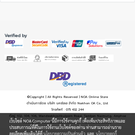
Verified by
©Copyright | All Rights Reserved | NOA Online Store
ดำเนินการโดย บริษัท นครโอเอ จำกัด Nakhon OA Co., Ltd.
โทรศัพท์ : 075 432 244
ที่อยู่: 102, 104, 106, Wandeekhositkulporn Road, Tambon Naimung, Amphoe
เว็บไซต์ NOA Computer นี้มีการใช้งานคุกกี้ เพื่อเพิ่มประสิทธิภาพและ
Muang Nakhonsritumara, Nakorn Si Thammarat, 80000
ประสบการณ์ที่ดีในการใช้งานเว็บไซต์ของท่าน ท่านสามารถอ่านราย
ละเอียดเพิ่มเติมได้ที่
นโยบายความเป็นส่วนตัว
และ
นโยบายคุกกี้