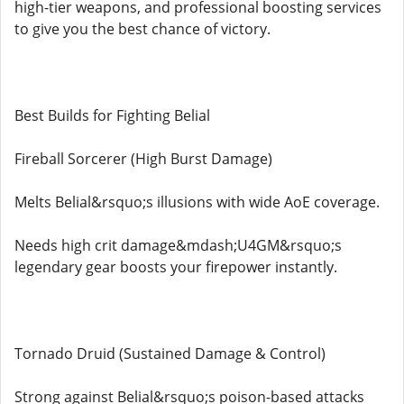
high-tier weapons, and professional boosting services
to give you the best chance of victory.
Best Builds for Fighting Belial
Fireball Sorcerer (High Burst Damage)
Melts Belial&rsquo;s illusions with wide AoE coverage.
Needs high crit damage&mdash;U4GM&rsquo;s
legendary gear boosts your firepower instantly.
Tornado Druid (Sustained Damage & Control)
Strong against Belial&rsquo;s poison-based attacks