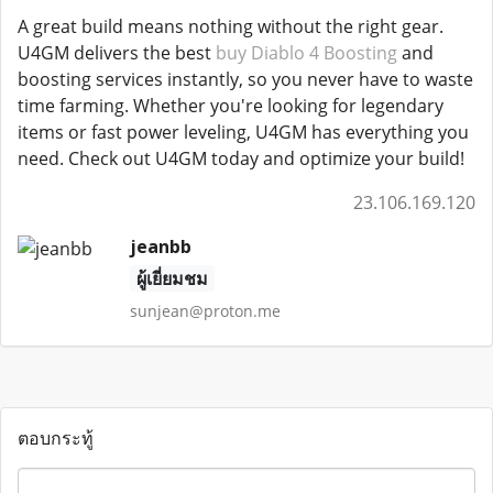
A great build means nothing without the right gear.
U4GM delivers the best
buy Diablo 4 Boosting
and
boosting services instantly, so you never have to waste
time farming. Whether you're looking for legendary
items or fast power leveling, U4GM has everything you
need. Check out U4GM today and optimize your build!
23.106.169.120
jeanbb
ผู้เยี่ยมชม
sunjean@proton.me
ตอบกระทู้