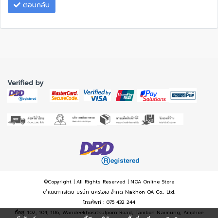
ตอบกลับ
Verified by
©Copyright | All Rights Reserved | NOA Online Store
ดำเนินการโดย บริษัท นครโอเอ จำกัด Nakhon OA Co., Ltd.
โทรศัพท์ : 075 432 244
ที่อยู่: 102, 104, 106, Wandeekhositkulporn Road, Tambon Naimung, Amphoe