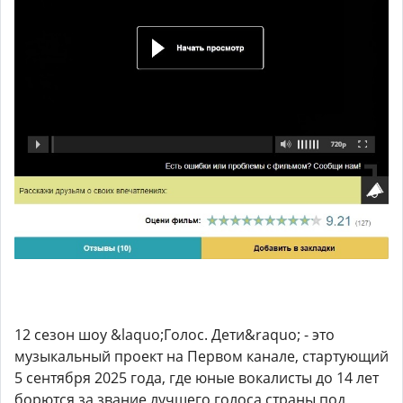
12 сезон шоу &laquo;Голос. Дети&raquo; - это
музыкальный проект на Первом канале, стартующий
5 сентября 2025 года, где юные вокалисты до 14 лет
борются за звание лучшего голоса страны под