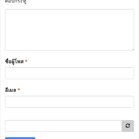
ตอบกระทู้
ชื่อผู้โพส
*
อีเมล
*