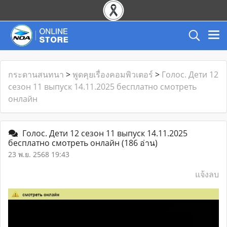
กระดานสนทนา
>
พูดคุยเรื่องคอมพิวเตอร์
>
Голос. Дети 12
сезон 11 выпуск 14.11.2025 бесплатно смотреть
онлайн
Голос. Дети 12 сезон 11 выпуск 14.11.2025
бесплатно смотреть онлайн
(186 อ่าน)
23 พ.ย. 2568 19:43
แจ้งลบ