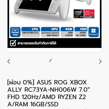
[ผ่อน 0%] ASUS ROG XBOX
ALLY RC73YA-NH006W 7.0"
FHD 120Hz/AMD RYZEN Z2
A/RAM 16GB/SSD