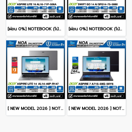
[ผ่อน 0%] NOTEBOOK (โน้ตบุ๊ค) ACER ASPIRE LITE 16 AL16-71P-506A 16" WUXGA/CORE 5 125H/RAM 16GB/SSD 512GB/RWINDOWS 11+MS OFFICE รับประกันศูนย์ไทย 2ปี
[ผ่อน 0%] NOTEBOOK (โน้ตบุ๊ก) ACER SWIFT GO 14 AI SFG14-75-5880 14" OLED /CORE ULTRA 5 228V/RAM 32GB/SSD 1TB/WINDOWS 11+OFFICE รับประกันศูนย์ไทย 3ปี
[ NEW MODEL 2026 ] NOTEBOOK (โน๊ตบุ๊ค) ACER ASPIRE LITE 14 AL14-46P-R147 14" FHD/RYZEN 3 5400U/8GB/SSD 256GB/WINDOWS 11+MS OFFICE รับประกันซ่อมฟรีถึงบ้าน 2ปี
[ NEW MODEL 2026 ] NOTEBOOK (โน๊ตบุ๊ค) ACER ASPIRE 7 A715-59G-59Y6 15.6" FHD 144Hz/CORE 5-210H/16GB/SSD 512GB/RTX3050 รับประกันซ่อมฟรีถึงบ้าน 3ปี