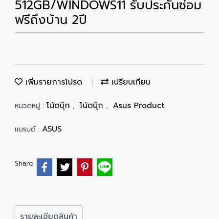
512GB/WINDOWS11 รับประกันซ่อม
ฟรีถึงบ้าน 2ปี
เพิ่มรายการโปรด
เปรียบเทียบ
โน้ตบุ๊ก
โน้ตบุ๊ก
Asus Product
หมวดหมู่ :
,
,
ASUS
แบรนด์ :
Share
รายละเอียดสินค้า