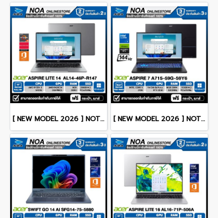
[ NEW MODEL 2026 ] NOTEBOOK (โน๊ตบุ๊ค) ACER ASPIRE LITE 14 AL14-46P-R147 14" FHD/RYZEN 3 5400U/8GB/SSD 256GB/WINDOWS 11+MS OFFICE รับประกันซ่อมฟรีถึงบ้าน 2ปี
[ NEW MODEL 2026 ] NOTEBOOK (โน๊ตบุ๊ค) ACER ASPIRE 7 A715-59G-59Y6 15.6" FHD 144Hz/CORE 5-210H/16GB/SSD 512GB/RTX3050 รับประกันซ่อมฟรีถึงบ้าน 3ปี