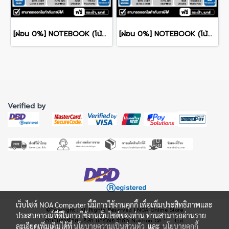
[ผ่อน 0%] NOTEBOOK (โน้ตบุ๊ก) ACER SWIFT GO 14 AI SFG14-75-5880 14" OLED /CORE ULTRA 5 228V/RAM 32GB/SSD 1TB/WINDOWS 11+OFFICE รับประกันศูนย์ไทย 3ปี
[ผ่อน 0%] NOTEBOOK (โน้ตบุ๊ค) ACER ASPIRE LITE 16 AL16-71P-506A 16" WUXGA/CORE 5 125H/RAM 16GB/SSD 512GB/RWINDOWS 11+MS OFFICE รับประกันศูนย์ไทย 2ปี
Verified by
เว็บไซต์ NOA Computer นี้มีการใช้งานคุกกี้ เพื่อเพิ่มประสิทธิภาพและ
©Copyright | All Rights Reserved | NOA Online Store
ประสบการณ์ที่ดีในการใช้งานเว็บไซต์ของท่าน ท่านสามารถอ่านราย
ดำเนินการโดย บริษัท นครโอเอ จำกัด Nakhon OA Co., Ltd.
ละเอียดเพิ่มเติมได้ที่
นโยบายความเป็นส่วนตัว
และ
นโยบายคุกกี้