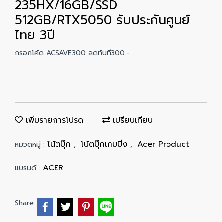
235HX/16GB/SSD
512GB/RTX5050 รับประกันศูนย์
ไทย 3ปี
กรอกโค้ด ACSAVE300 ลดทันที300.-
เพิ่มรายการโปรด
เปรียบเทียบ
โน้ตบุ๊ก
โน้ตบุ๊กเกมมิ่ง
Acer Product
หมวดหมู่ :
,
,
ACER
แบรนด์ :
Share