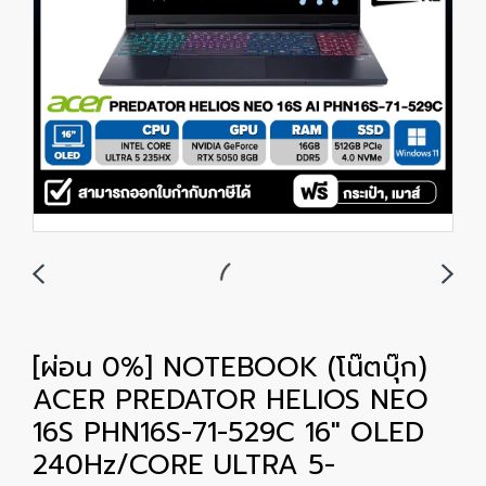
[ผ่อน 0%] NOTEBOOK (โน๊ตบุ๊ก)
ACER PREDATOR HELIOS NEO
16S PHN16S-71-529C 16" OLED
240Hz/CORE ULTRA 5-