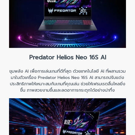
Predator Helios Neo 16S AI
ขุมพลัง AI เพื่อการเล่นเกมที่ดีที่สุด ด้วยเทคโนโลยี AI ที่ผสานรวม
มาในตัวเครื่อง Predator Helios Neo 16S AI สามารถปรับแต่ง
ประสิทธิภาพให้เหมาะสมกับเกมที่คุณเล่น ช่วยให้เฟรมเรตลื่นไหลยิ่ง
ขึ้น ภาพสวยงามขึ้นและลดอาการกระตุกได้อย่างน่าทึ่ง