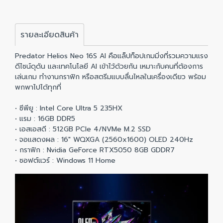
รายละเอียดสินค้า
Predator Helios Neo 16S AI คือแล็ปท็อปเกมมิ่งที่รวมความแรง
ดีไซน์ดุดัน และเทคโนโลยี AI เข้าไว้ด้วยกัน เหมาะกับคนที่ต้องการ
เล่นเกม ทำงานกราฟิก หรือสตรีมแบบลื่นไหลในเครื่องเดียว พร้อม
พกพาไปได้ทุกที่
• ซีพียู : Intel Core Ultra 5 235HX
• แรม : 16GB DDR5
• เอสเอสดี : 512GB PCIe 4/NVMe M.2 SSD
• จอแสดงผล : 16" WQXGA (2560x1600) OLED 240Hz
• กราฟิก : Nvidia GeForce RTX5050 8GB GDDR7
• ซอฟต์แวร์ : Windows 11 Home