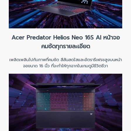
Acer Predator Helios Neo 16S AI หน้าจอ
คมชัดทุกรายละเอียด
เพลิดเพลินไปกับภาพที่คมชัด สีสันสดใสและอัตรารีเฟรชสูงบนหน้า
จอขนาด 16 นิ้ว ที่จะทำให้ทุกฉากในเกมดูมีชีวิตชีวา