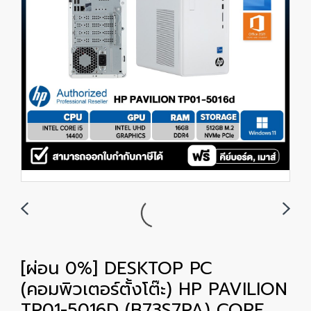
[ผ่อน 0%] DESKTOP PC
(คอมพิวเตอร์ตั้งโต๊ะ) HP PAVILION
TP01-5016D (B73S7PA) CORE