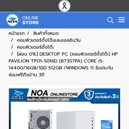
หน้าแรก
สินค้าทั้งหมด
คอมพิวเตอร์ตั้งโต๊ะและออลอินวัน
คอมพิวเตอร์ตั้งโต๊ะ
[ผ่อน 0%] DESKTOP PC (คอมพิวเตอร์ตั้งโต๊ะ) HP
PAVILION TP01-5016D (B73S7PA) CORE i5-
14400/16GB/SSD 512GB /WINDOWS 11 รับประกัน
ซ่อมฟรีถึงบ้าน 3ปี