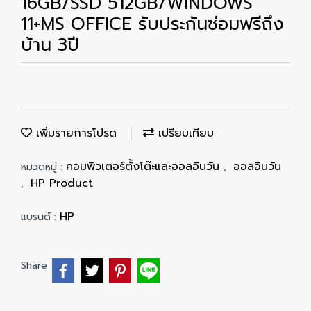
16GB/SSD 512GB/WINDOWS
11+MS OFFICE รับประกันซ่อมฟรีถึง
บ้าน 3ปี
เพิ่มรายการโปรด
เปรียบเทียบ
คอมพิวเตอร์ตั้งโต๊ะและออลอินวัน
ออลอินวัน
หมวดหมู่ :
,
HP Product
,
HP
แบรนด์ :
Share