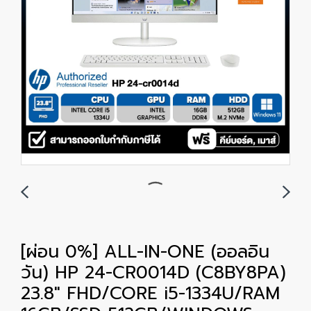
[ผ่อน 0%] ALL-IN-ONE (ออลอิน
วัน) HP 24-CR0014D (C8BY8PA)
23.8" FHD/CORE i5-1334U/RAM