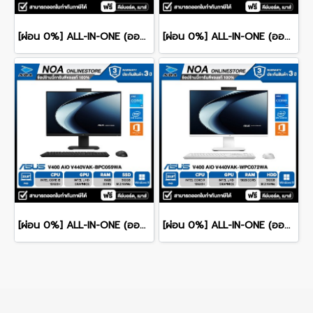
[ผ่อน 0%] ALL-IN-ONE (ออลอินวัน) ASUS M3402WFAK-BPC032WA RYZEN 5-7520U/16GB/512GB/WINDOWS 11+MS OFFICE 23.8" FHD รับประกันซ่อมฟรีถึงบ้าน 3ปี
[ผ่อน 0%] ALL-IN-ONE (ออลอินวัน) HP 24-CR1009D 23.8" FHD/CORE Ultra 5-125U/RAM 16GB/SSD 512GB/WINDOWS 11 รับประกันซ่อมฟรีถึงบ้าน 3ปี
[ผ่อน 0%] ALL-IN-ONE (ออลอินวัน) ASUS V400 AiO V440VAK-BPC059WA 23.8" FHD/CORE i5-13420H/16GB/512GB/WINDOWS 11+MS OFFICE รับประกันซ่อมฟรีถึงบ้าน 3ปี
[ผ่อน 0%] ALL-IN-ONE (ออลอินวัน) ASUS AIO V400 AiO V440VAK-WPC072WA 23.8" FHD/CORE i7-13620H/RAM 16GB/SSD 512GB/WINDOWS 11+MS OFFICE รับประกันซ่อมฟรีถึงบ้าน 3ปี