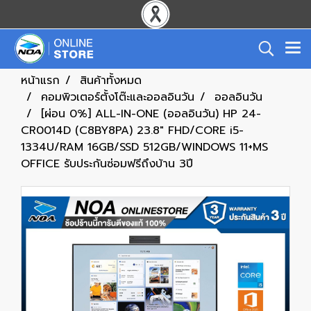
หน้าแรก
สินค้าทั้งหมด
คอมพิวเตอร์ตั้งโต๊ะและออลอินวัน
ออลอินวัน
[ผ่อน 0%] ALL-IN-ONE (ออลอินวัน) HP 24-
CR0014D (C8BY8PA) 23.8" FHD/CORE i5-
1334U/RAM 16GB/SSD 512GB/WINDOWS 11+MS
OFFICE รับประกันซ่อมฟรีถึงบ้าน 3ปี