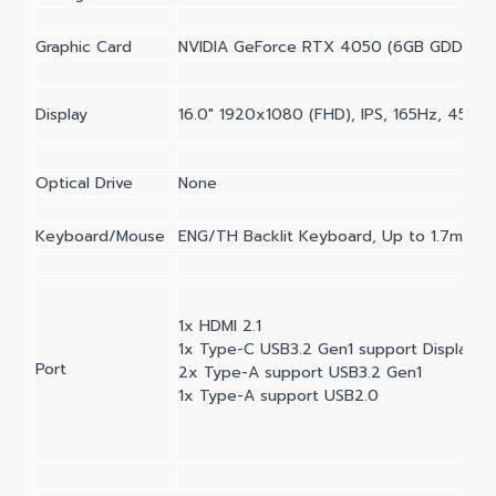
Graphic Card
NVIDIA GeForce RTX 4050 (6GB GDDR6)
Display
16.0" 1920x1080 (FHD), IPS, 165Hz, 45% 
Optical Drive
None
Keyboard/Mouse
ENG/TH Backlit Keyboard, Up to 1.7mm Ke
1x HDMI 2.1
1x Type-C USB3.2 Gen1 support DisplayPor
Port
2x Type-A support USB3.2 Gen1
1x Type-A support USB2.0