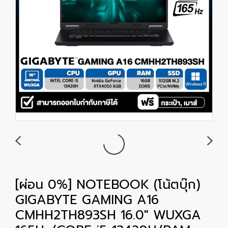
[ผ่อน 0%] NOTEBOOK (โน้ตบุ๊ก)
GIGABYTE GAMING A16
CMHH2TH893SH 16.0" WUXGA