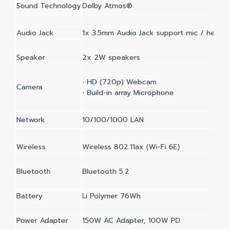
Sound Technology
Dolby Atmos®
Audio Jack
1x 3.5mm Audio Jack support mic / hea
Speaker
2x 2W speakers
• HD (720p) Webcam
Camera
• Build-in array Microphone
Network
10/100/1000 LAN
Wireless
Wireless 802.11ax (Wi-Fi 6E)
Bluetooth
Bluetooth 5.2
Battery
Li Polymer 76Wh
Power Adapter
150W AC Adapter, 100W PD