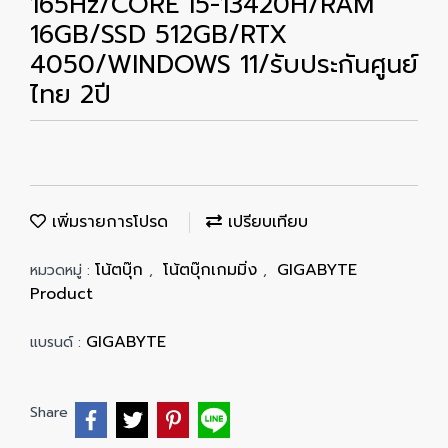
165Hz/CORE i5-13420H/RAM
16GB/SSD 512GB/RTX
4050/WINDOWS 11/รับประกันศูนย์
ไทย 2ปี
เพิ่มรายการโปรด
เปรียบเทียบ
โน้ตบุ๊ก
โน้ตบุ๊กเกมมิ่ง
GIGABYTE
หมวดหมู่ :
,
,
Product
GIGABYTE
แบรนด์ :
Share