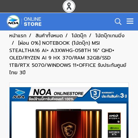
หน้าแรก
สินค้าทั้งหมด
โน้ตบุ๊ก
โน้ตบุ๊กเกมมิ่ง
[ผ่อน 0%] NOTEBOOK (โน้ตบุ๊ก) MSI
STEALTHA16 AI+ A3XWHG-058TH 16" QHD+
OLED/RYZEN AI 9 HX 370/RAM 32GB/SSD
1TB/RTX 5070/WINDOWS 11+OFFICE รับประกันศูนย์
ไทย 3ปี