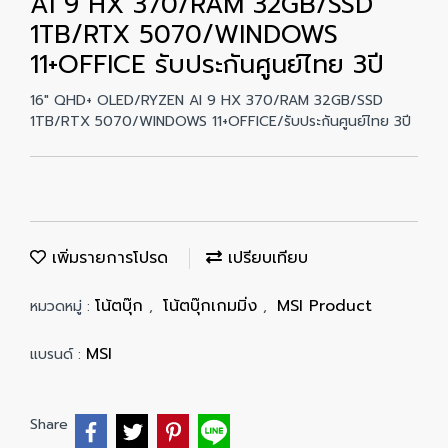
AI 9 HX 370/RAM 32GB/SSD
1TB/RTX 5070/WINDOWS
11+OFFICE รับประกันศูนย์ไทย 3ปี
16" QHD+ OLED/RYZEN AI 9 HX 370/RAM 32GB/SSD
1TB/RTX 5070/WINDOWS 11+OFFICE/รับประกันศูนย์ไทย 3ปี
เพิ่มรายการโปรด
เปรียบเทียบ
โน้ตบุ๊ก
โน้ตบุ๊กเกมมิ่ง
MSI Product
หมวดหมู่ :
,
,
MSI
แบรนด์ :
Share