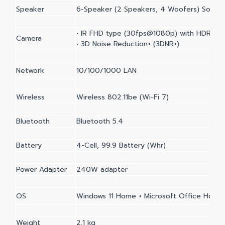
Speaker
6-Speaker (2 Speakers, 4 Woofers) Sound
• IR FHD type (30fps@1080p) with HDR
Camera
• 3D Noise Reduction+ (3DNR+)
Network
10/100/1000 LAN
Wireless
Wireless 802.11be (Wi-Fi 7)
Bluetooth
Bluetooth 5.4
Battery
4-Cell, 99.9 Battery (Whr)
Power Adapter
240W adapter
OS
Windows 11 Home + Microsoft Office Hom
Weight
2.1 kg