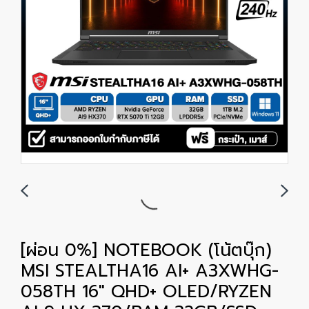
[ผ่อน 0%] NOTEBOOK (โน้ตบุ๊ก)
MSI STEALTHA16 AI+ A3XWHG-
058TH 16" QHD+ OLED/RYZEN