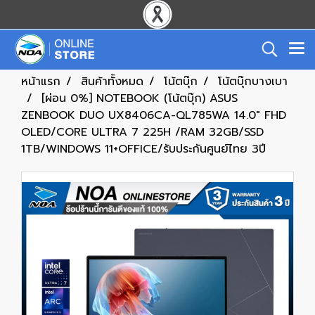
หน้าแรก
สินค้าทั้งหมด
โน้ตบุ๊ก
โน้ตบุ๊กบางเบา
[ผ่อน 0%] NOTEBOOK (โน้ตบุ๊ก) ASUS
ZENBOOK DUO UX8406CA-QL785WA 14.0" FHD
OLED/CORE ULTRA 7 225H /RAM 32GB/SSD
1TB/WINDOWS 11+OFFICE/รับประกันศูนย์ไทย 3ปี