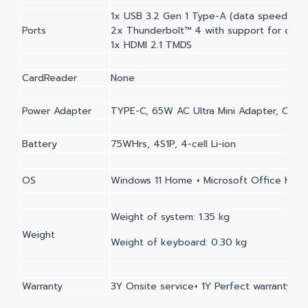
1x USB 3.2 Gen 1 Type-A (data speed up 
Ports
2x Thunderbolt™ 4 with support for disp
1x HDMI 2.1 TMDS
CardReader
None
Power Adapter
TYPE-C, 65W AC Ultra Mini Adapter, Out
Battery
75WHrs, 4S1P, 4-cell Li-ion
OS
Windows 11 Home + Microsoft Office Hom
Weight of system: 1.35 kg
Weight
Weight of keyboard: 0.30 kg
Warranty
3Y Onsite service+ 1Y Perfect warranty 