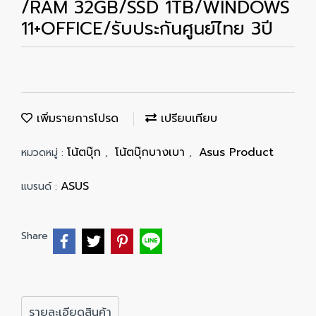
/RAM 32GB/SSD 1TB/WINDOWS
11+OFFICE/รับประกันศูนย์ไทย 3ปี
เพิ่มรายการโปรด
เปรียบเทียบ
โน้ตบุ๊ก
โน้ตบุ๊กบางเบา
Asus Product
หมวดหมู่ :
,
,
ASUS
แบรนด์ :
Share
รายละเอียดสินค้า