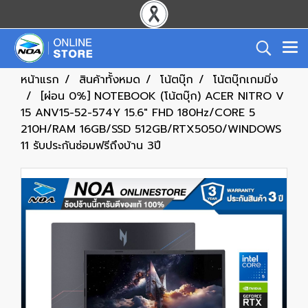
หน้าแรก
สินค้าทั้งหมด
โน้ตบุ๊ก
โน้ตบุ๊กเกมมิ่ง
[ผ่อน 0%] NOTEBOOK (โน้ตบุ๊ก) ACER NITRO V
15 ANV15-52-574Y 15.6" FHD 180Hz/CORE 5
210H/RAM 16GB/SSD 512GB/RTX5050/WINDOWS
11 รับประกันซ่อมฟรีถึงบ้าน 3ปี