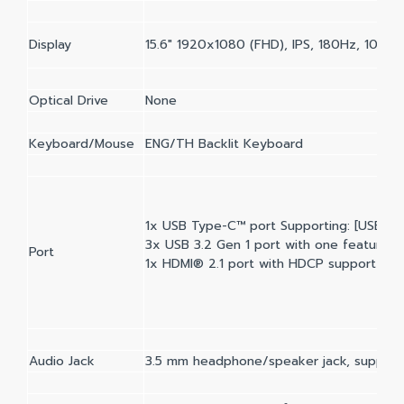
Display
15.6" 1920x1080 (FHD), IPS, 180Hz, 100%
Optical Drive
None
Keyboard/Mouse
ENG/TH Backlit Keyboard
1x USB Type-C™ port Supporting: [USB 3.2
3x USB 3.2 Gen 1 port with one featuring
Port
1x HDMI® 2.1 port with HDCP support
Audio Jack
3.5 mm headphone/speaker jack, supporti