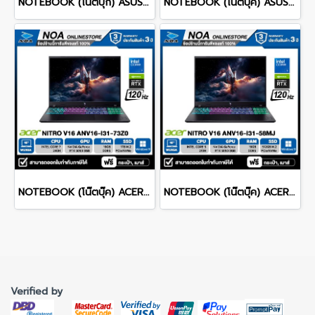
NOTEBOOK (โน้ตบุ๊ก) ASUS ROG ZEPHYRUS DUO 16 GX651AX-SR006WA 16" 3K OLED 120Hz Touchscreen/ULTRA 9 386H/64GB/SSD 2TB/RTX 5090/WINDOWS 11+MS OFFICE รับประกันศูนย์ไทย 3ปี
NOTEBOOK (โน้ตบุ๊ค) ASUS TUF GAMING A16 FA607NUQ-RL010W 16" FHD+ 144Hz/RYZEN 7 170/RAM 8GB/SSD 512GB/RTX4050 รับประกันซ่อมฟรีถึงบ้าน 2ปี
NOTEBOOK (โน๊ตบุ๊ค) ACER NITRO V 16 ANV16-I31-73Z0 16-inch WUXGA/CORE 7 240H/16GB/SSD 1TB/RTX 5060/WINDOWS 11 รับประกันซ่อมฟรีถึงบ้าน 3ปี
NOTEBOOK (โน๊ตบุ๊ค) ACER NITRO V 16 ANV16-I31-58MJ 16-inch WUXGA/CORE 5 210H/16GB/SSD 512GB/RTX 5050/WINDOWS 11 รับประกันซ่อมฟรีถึงบ้าน 3ปี
Verified by