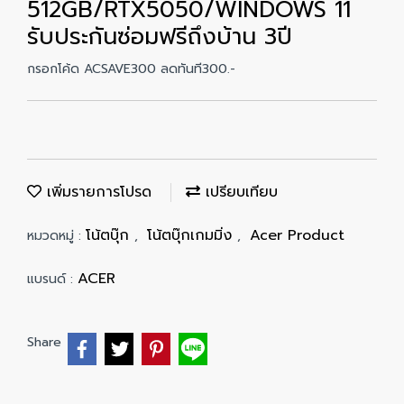
512GB/RTX5050/WINDOWS 11
รับประกันซ่อมฟรีถึงบ้าน 3ปี
กรอกโค้ด ACSAVE300 ลดทันที300.-
เพิ่มรายการโปรด
เปรียบเทียบ
โน้ตบุ๊ก
โน้ตบุ๊กเกมมิ่ง
Acer Product
หมวดหมู่ :
,
,
ACER
แบรนด์ :
Share