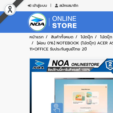
เข้าสู่ระบบ
สมัครสมาชิก
หน้าแรก
สินค้าทั้งหมด
โน้ตบุ๊ก
โน้ตบุ๊ก
[ผ่อน 0%] NOTEBOOK (โน้ตบุ๊ก) ACER
11+OFFICE รับประกันศูนย์ไทย 2ปี