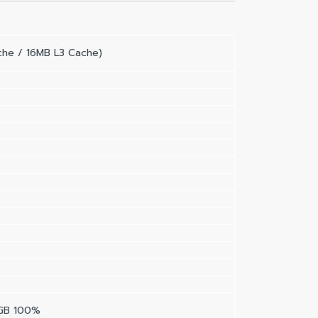
che / 16MB L3 Cache)
RGB 100%