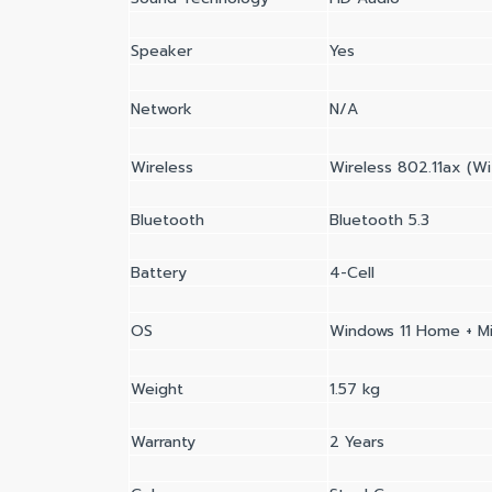
Speaker
Yes
Network
N/A
Wireless
Wireless 802.11ax (Wi
Bluetooth
Bluetooth 5.3
Battery
4-Cell
OS
Windows 11 Home + Mi
Weight
1.57 kg
Warranty
2 Years