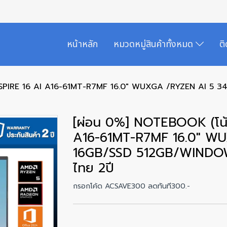
หน้าหลัก
หมวดหมู่สินค้าทั้งหมด
ต
 ASPIRE 16 AI A16-61MT-R7MF 16.0" WUXGA /RYZEN AI 5
[ผ่อน 0%] NOTEBOOK (โน้
A16-61MT-R7MF 16.0" W
16GB/SSD 512GB/WINDOWS 
ไทย 2ปี
กรอกโค้ด ACSAVE300 ลดทันที300.-