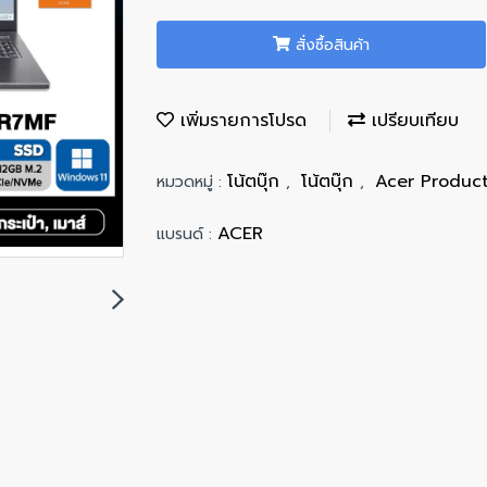
สั่งซื้อสินค้า
เพิ่มรายการโปรด
เปรียบเทียบ
โน้ตบุ๊ก
โน้ตบุ๊ก
Acer Produc
หมวดหมู่ :
,
,
ACER
แบรนด์ :