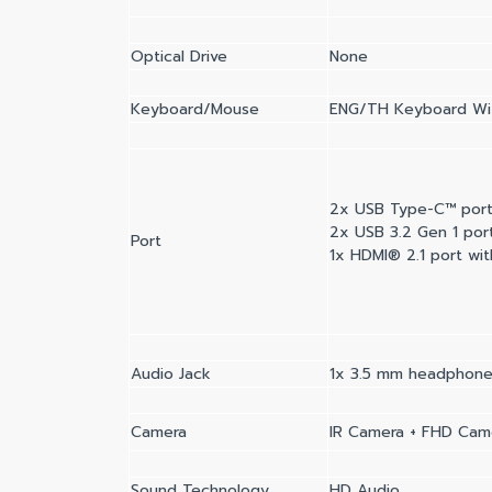
Optical Drive
None
Keyboard/Mouse
ENG/TH Keyboard Wit
2x USB Type-C™ port 
2x USB 3.2 Gen 1 por
Port
1x HDMI® 2.1 port wi
Audio Jack
1x 3.5 mm headphone/
Camera
IR Camera + FHD Cam
Sound Technology
HD Audio