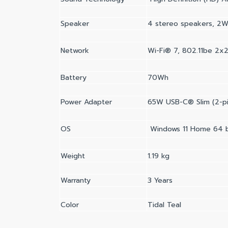
Speaker
4 stereo speakers, 2W
Network
Wi-Fi® 7, 802.11be 2x2
Battery
70Wh
Power Adapter
65W USB-C® Slim (2-pi
OS
Windows 11 Home 64 b
Weight
1.19 kg
Warranty
3 Years
Color
Tidal Teal