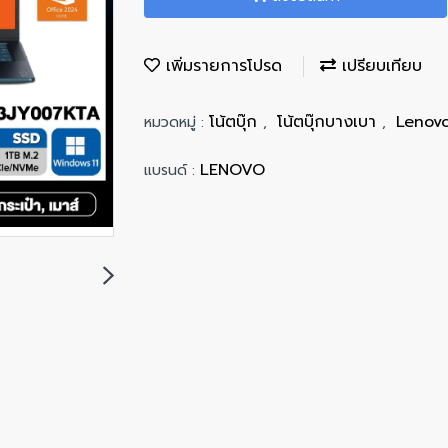
เพิ่มรายการโปรด
เปรียบเทียบ
โน้ตบุ๊ก
โน้ตบุ๊กบางเบา
Lenov
หมวดหมู่ :
,
,
LENOVO
แบรนด์ :