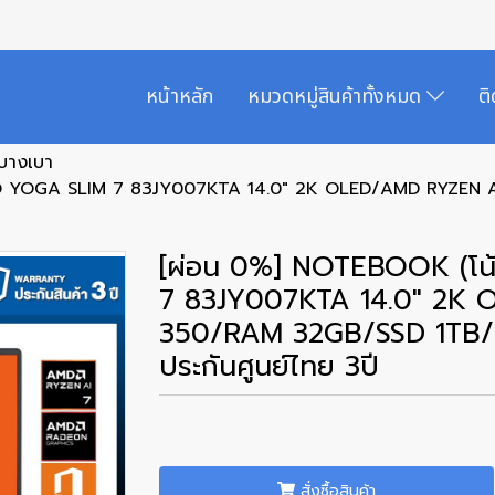
หน้าหลัก
หมวดหมู่สินค้าทั้งหมด
ต
กบางเบา
OVO YOGA SLIM 7 83JY007KTA 14.0" 2K OLED/AMD RYZEN
[ผ่อน 0%] NOTEBOOK (โน
7 83JY007KTA 14.0" 2K
350/RAM 32GB/SSD 1TB/
ประกันศูนย์ไทย 3ปี
สั่งซื้อสินค้า