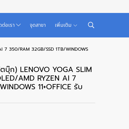
ิดต่อเรา
จุดสาขา
เพิ่มเติม
 AI 7 350/RAM 32GB/SSD 1TB/WINDOWS
้ตบุ๊ก) LENOVO YOGA SLIM
 OLED/AMD RYZEN AI 7
WINDOWS 11+OFFICE รับ